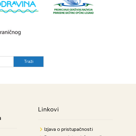
Linkovi
a
Izjava o pristupačnosti