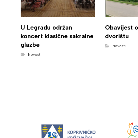
U Legradu održan
Obavijest 
koncert klasične sakralne
dvorištu
glazbe
Novosti
Novosti