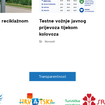
o reciklažnom
Testne vožnje javnog
prijevoza tijekom
kolovoza
Novosti
Transparentnost