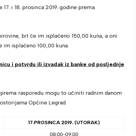
 17. i 18. prosinca 2019. godine prema
irovine, bit će im isplaćeno 150,00 kuna, a oni
e im isplaćeno 100,00 kuna.
u i potvrdu ili izvadak iz banke od posljednje
cu prema rasporedu mogu to učiniti radnim danom
prostorijama Općine Legrad.
17.PROSINCA 2019. (UTORAK)
08:00-09:00