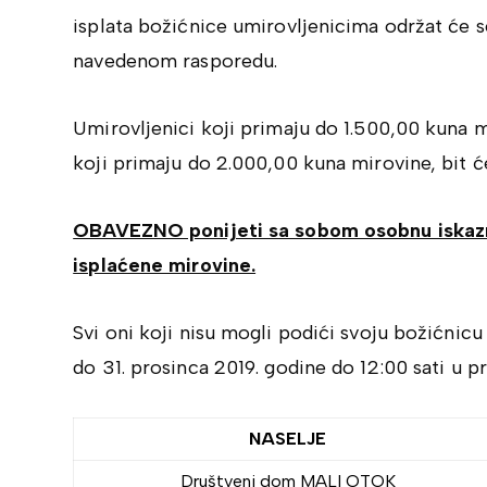
isplata božićnice umirovljenicima održat će se
navedenom rasporedu.
Umirovljenici koji primaju do 1.500,00 kuna m
koji primaju do 2.000,00 kuna mirovine, bit ć
OBAVEZNO ponijeti sa sobom osobnu iskaznic
isplaćene mirovine.
Svi oni koji nisu mogli podići svoju božićni
do 31. prosinca 2019. godine do 12:00 sati u 
NASELJE
Društveni dom MALI OTOK