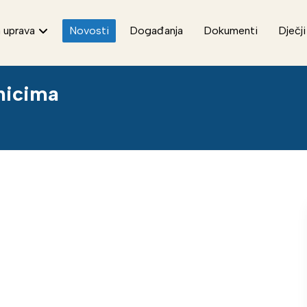
 uprava
Novosti
Događanja
Dokumenti
Dječji
enicima