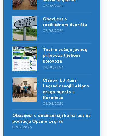
07/08/2026
Obavijest o
reciklažnom dvorištu
07/08/2026
Testne vožnje javnog
prijevoza tijekom
kolovoza
03/08/2026
Članovi LU Kuna
Legrad osvojili ekipno
drugo mjesto u
Kuzmincu
03/08/2026
Obavijest o dezinsekciji komaraca na
području Općine Legrad
31/07/2026