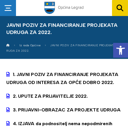
JAVNI POZIV ZA FINANCIRANJE PROJEKATA
UDRUGA ZA 2022.
Op
Iz rada Općine
JAVNI POZIV ZA FINANCIRANJE PROJEKATA UD
RUGA ZA 2022.
1. JAVNI POZIV ZA FINANCIRANJE PROJEKATA
UDRUGA OD INTERESA ZA OPĆE DOBRO 2022.
2. UPUTE ZA PRIJAVITELJE 2022.
3. PRIJAVNI-OBRAZAC ZA PROJEKTE UDRUGA
4. IZJAVA da podnositelj nema nepodmirenih