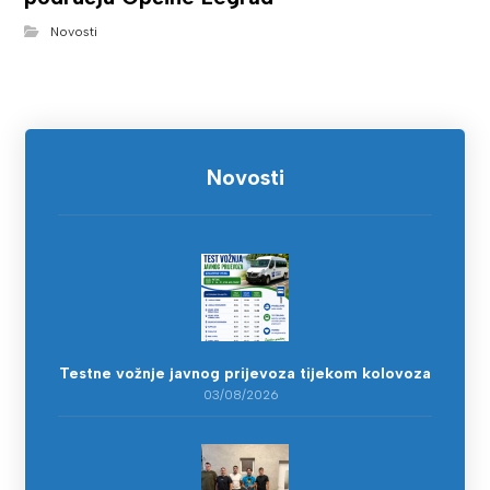
Novosti
Novosti
Testne vožnje javnog prijevoza tijekom kolovoza
03/08/2026