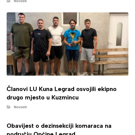
Novosti
Članovi LU Kuna Legrad osvojili ekipno
drugo mjesto u Kuzmincu
Novosti
Obavijest o dezinsekciji komaraca na
području Općine Legrad