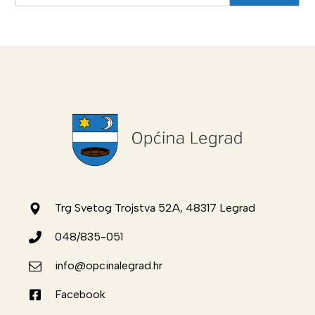
Trg Svetog Trojstva 52A, 48317 Legrad
048/835-051
info@opcinalegrad.hr
Facebook