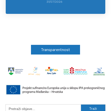
31/07/2026
Transparentnost
Search
for: