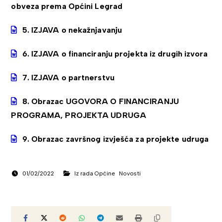
obveza prema Općini Legrad
5. IZJAVA o nekažnjavanju
6. IZJAVA o financiranju projekta iz drugih izvora
7. IZJAVA o partnerstvu
8. Obrazac UGOVORA O FINANCIRANJU
PROGRAMA, PROJEKTA UDRUGA
9. Obrazac završnog izvješća za projekte udruga
01/02/2022
Iz rada Općine
Novosti