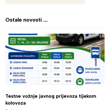
Ostale novosti ...
Testne vožnje javnog prijevoza tijekom
kolovoza