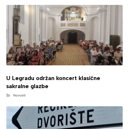
U Legradu održan koncert klasične
sakralne glazbe
Novosti