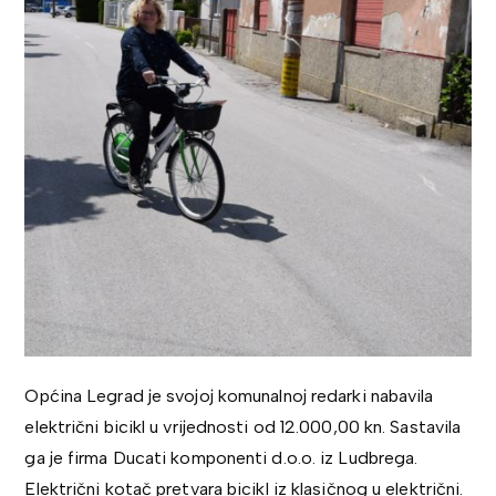
Općina Legrad je svojoj komunalnoj redarki nabavila
električni bicikl u vrijednosti od 12.000,00 kn. Sastavila
ga je firma Ducati komponenti d.o.o. iz Ludbrega.
Električni kotač pretvara bicikl iz klasičnog u električni.