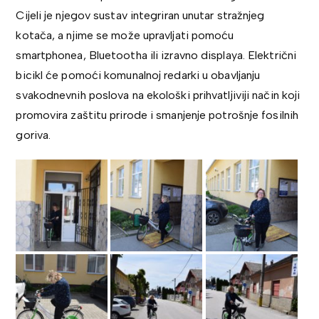
Cijeli je njegov sustav integriran unutar stražnjeg
kotača, a njime se može upravljati pomoću
smartphonea, Bluetootha ili izravno displaya. Električni
bicikl će pomoći komunalnoj redarki u obavljanju
svakodnevnih poslova na ekološki prihvatljiviji način koji
promovira zaštitu prirode i smanjenje potrošnje fosilnih
goriva.