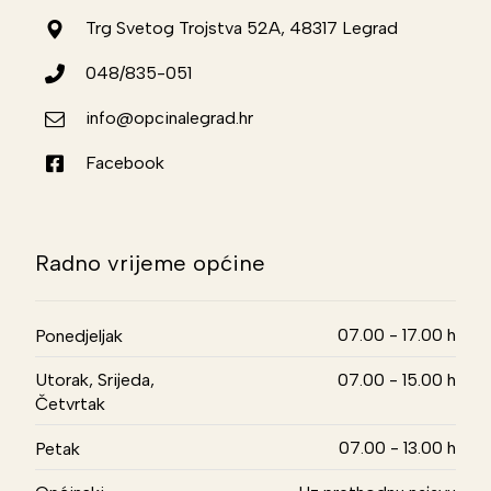
Trg Svetog Trojstva 52A, 48317 Legrad
048/835-051
info@opcinalegrad.hr
Facebook
Radno vrijeme općine
07.00 - 17.00 h
Ponedjeljak
Utorak, Srijeda,
07.00 - 15.00 h
Četvrtak
07.00 - 13.00 h
Petak