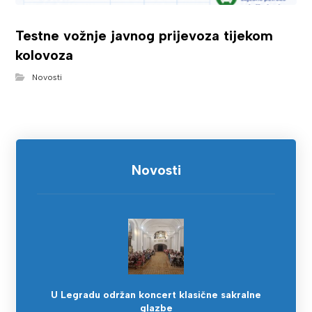
Testne vožnje javnog prijevoza tijekom
kolovoza
Novosti
Novosti
U Legradu održan koncert klasične sakralne
glazbe