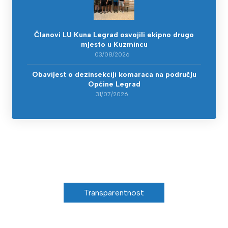
Članovi LU Kuna Legrad osvojili ekipno drugo
mjesto u Kuzmincu
03/08/2026
Obavijest o dezinsekciji komaraca na području
Općine Legrad
31/07/2026
Transparentnost