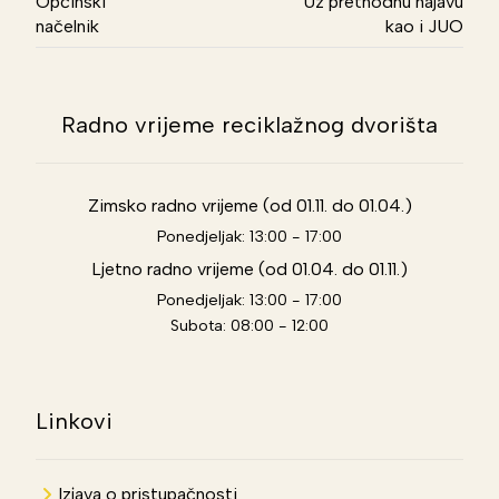
Općinski
Uz prethodnu najavu
načelnik
kao i JUO
Radno vrijeme reciklažnog dvorišta
Zimsko radno vrijeme (od 01.11. do 01.04.)
Ponedjeljak: 13:00 - 17:00
Ljetno radno vrijeme (od 01.04. do 01.11.)
Ponedjeljak: 13:00 - 17:00
Subota: 08:00 - 12:00
Linkovi
Izjava o pristupačnosti