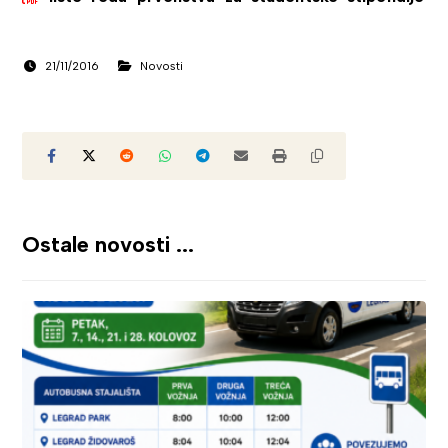
21/11/2016
Novosti
Ostale novosti ...