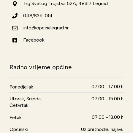
Trg Svetog Trojstva 52A, 48317 Legrad
048/835-051
info@opcinalegrad.hr
Facebook
Radno vrijeme općine
07.00 - 17.00 h
Ponedjeljak
Utorak, Srijeda,
07.00 - 15.00 h
Četvrtak
07.00 - 13.00 h
Petak
Općinski
Uz prethodnu najavu