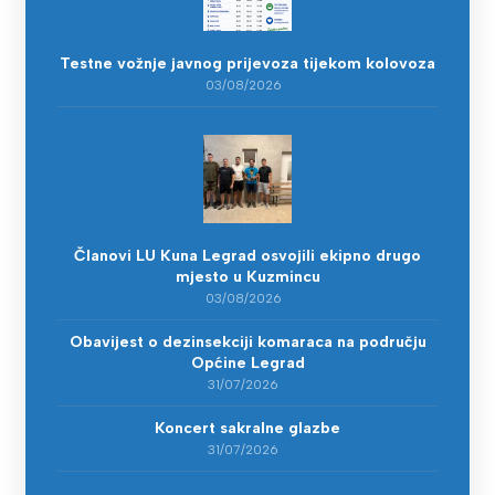
Testne vožnje javnog prijevoza tijekom kolovoza
03/08/2026
Članovi LU Kuna Legrad osvojili ekipno drugo
mjesto u Kuzmincu
03/08/2026
Obavijest o dezinsekciji komaraca na području
Općine Legrad
31/07/2026
Koncert sakralne glazbe
31/07/2026