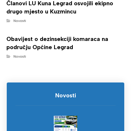
Članovi LU Kuna Legrad osvojili ekipno
drugo mjesto u Kuzmincu
Novosti
Obavijest o dezinsekciji komaraca na
području Općine Legrad
Novosti
Novosti