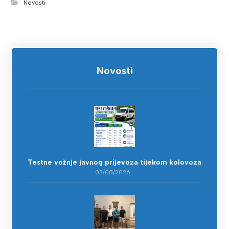
Novosti
Novosti
Testne vožnje javnog prijevoza tijekom kolovoza
03/08/2026