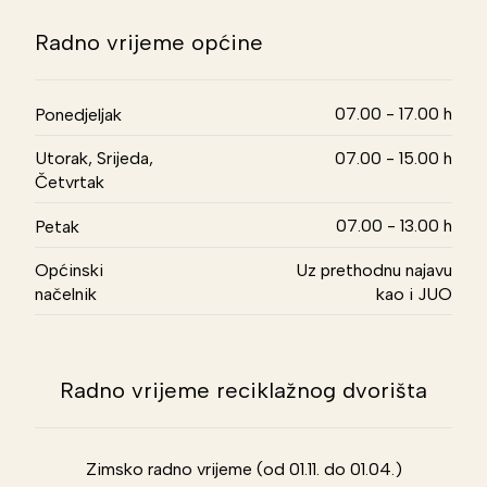
Radno vrijeme općine
07.00 - 17.00 h
Ponedjeljak
Utorak, Srijeda,
07.00 - 15.00 h
Četvrtak
07.00 - 13.00 h
Petak
Općinski
Uz prethodnu najavu
načelnik
kao i JUO
Radno vrijeme reciklažnog dvorišta
Zimsko radno vrijeme (od 01.11. do 01.04.)