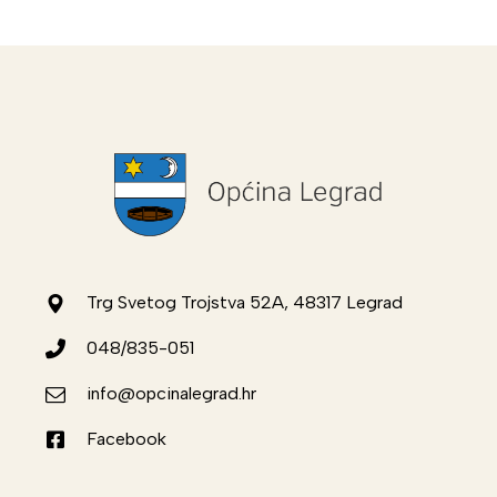
Trg Svetog Trojstva 52A, 48317 Legrad
048/835-051
info@opcinalegrad.hr
Facebook