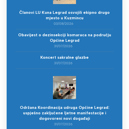
Članovi LU Kuna Legrad osvojili ekipno drugo
mjesto u Kuzmincu
03/08/2026
Obavijest o dezinsekciji komaraca na području
Općine Legrad
31/07/2026
Koncert sakralne glazbe
31/07/2026
Održana Koordinacija udruga Općine Legrad:
uspješno zaključene ljetne manifestacije i
dogovoreni novi događaji
31/07/2026