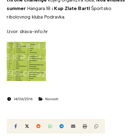
summer
Hangara 18 i
Kup Zlate Bartl
Športsko
ribolovnog kluba Podravka.
Izvor: drava-info.hr
14/06/2016
Novosti