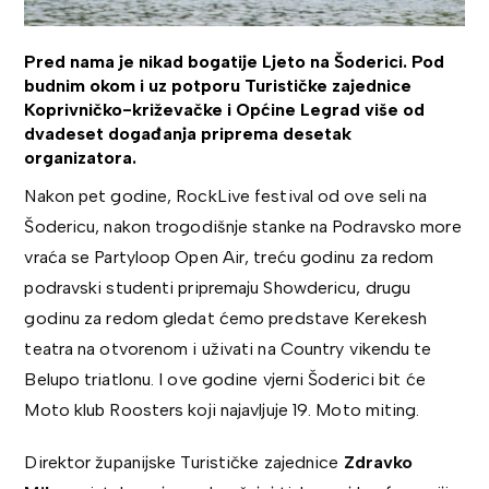
Pred nama je nikad bogatije Ljeto na Šoderici. Pod
budnim okom i uz potporu Turističke zajednice
Koprivničko-križevačke i Općine Legrad više od
dvadeset događanja priprema desetak
organizatora.
Nakon pet godine, RockLive festival od ove seli na
Šodericu, nakon trogodišnje stanke na Podravsko more
vraća se Partyloop Open Air, treću godinu za redom
podravski studenti pripremaju Showdericu, drugu
godinu za redom gledat ćemo predstave Kerekesh
teatra na otvorenom i uživati na Country vikendu te
Belupo triatlonu. I ove godine vjerni Šoderici bit će
Moto klub Roosters koji najavljuje 19. Moto miting.
Direktor županijske Turističke zajednice
Zdravko