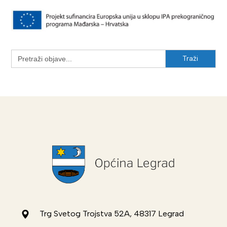
Search
for:
Trg Svetog Trojstva 52A, 48317 Legrad