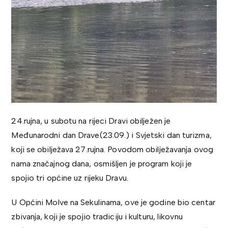
24.rujna, u subotu na rijeci Dravi obilježen je
Međunarodni dan Drave(23.09.) i Svjetski dan turizma,
koji se obilježava 27.rujna. Povodom obilježavanja ovog
nama značajnog dana, osmišljen je program koji je
spojio tri općine uz rijeku Dravu.
U Općini Molve na Sekulinama, ove je godine bio centar
zbivanja, koji je spojio tradiciju i kulturu, likovnu