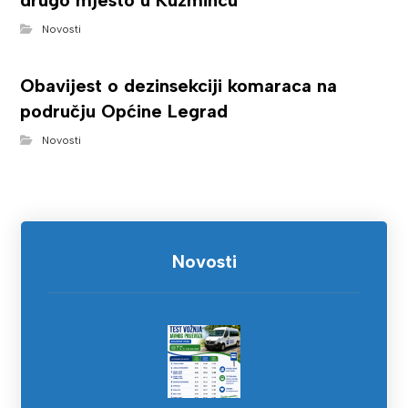
drugo mjesto u Kuzmincu
Novosti
Obavijest o dezinsekciji komaraca na
području Općine Legrad
Novosti
Novosti