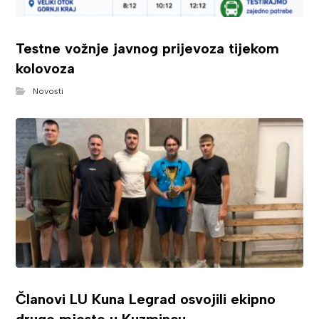
Testne vožnje javnog prijevoza tijekom
kolovoza
Novosti
Članovi LU Kuna Legrad osvojili ekipno