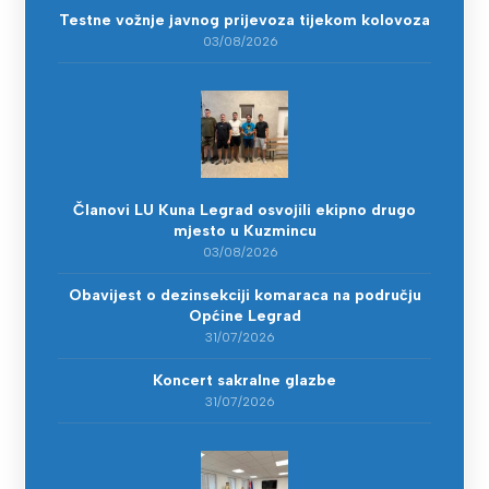
Testne vožnje javnog prijevoza tijekom kolovoza
03/08/2026
Članovi LU Kuna Legrad osvojili ekipno drugo
mjesto u Kuzmincu
03/08/2026
Obavijest o dezinsekciji komaraca na području
Općine Legrad
31/07/2026
Koncert sakralne glazbe
31/07/2026