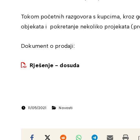
Tokom početnih razgovora s kupcima, kroz god
objekata i pokretanje nekoliko projekata (pr
Dokument o prodaji:
Rješenje - dosuda
11/05/2021
Novosti