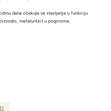
inu dana očekuje se stavljanje u funkciju
oizvodni, metalurški) u pogonima.