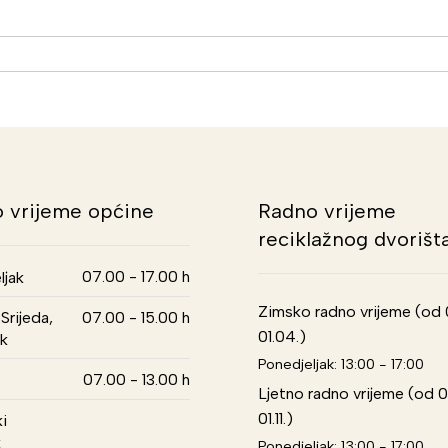
 vrijeme općine
Radno vrijeme
reciklažnog dvorišt
07.00 - 17.00 h
ljak
Zimsko radno vrijeme (od 01
Srijeda,
07.00 - 15.00 h
01.04.)
k
Ponedjeljak: 13:00 - 17:00
07.00 - 13.00 h
Ljetno radno vrijeme (od 0
01.11.)
i
k
Ponedjeljak: 13:00 - 17:00