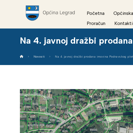
Početna
Općinska
Proračun
Kontakti
Na 4. javnoj dražbi prodan
Novosti
Na 4. javnoj dražbi prodana imovina Podravskog ple