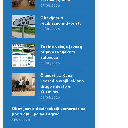
07/08/2026
Obavijest o
reciklažnom dvorištu
07/08/2026
Testne vožnje javnog
prijevoza tijekom
kolovoza
03/08/2026
Članovi LU Kuna
Legrad osvojili ekipno
drugo mjesto u
Kuzmincu
03/08/2026
Obavijest o dezinsekciji komaraca na
području Općine Legrad
31/07/2026