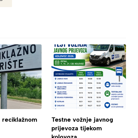
o reciklažnom
Testne vožnje javnog
prijevoza tijekom
kolovoza