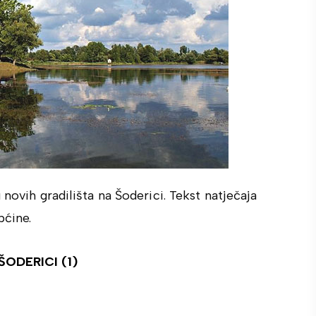
novih gradilišta na Šoderici. Tekst natječaja
pćine.
ODERICI (1)