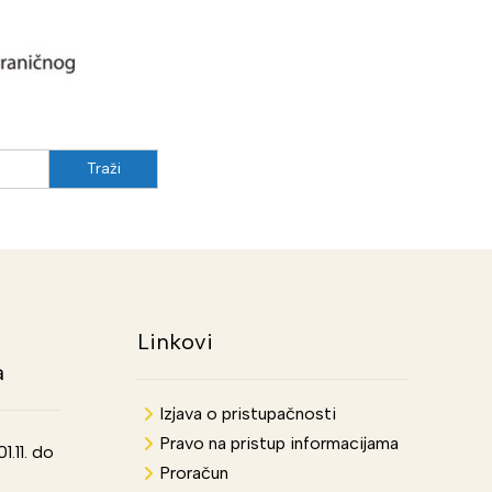
Linkovi
a
Izjava o pristupačnosti
Pravo na pristup informacijama
.11. do
Proračun