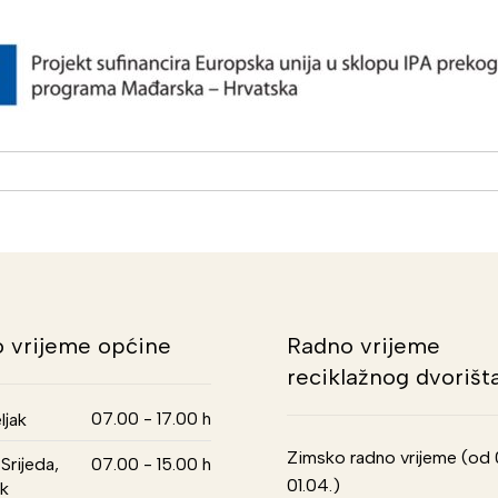
 vrijeme općine
Radno vrijeme
reciklažnog dvorišt
07.00 - 17.00 h
ljak
Zimsko radno vrijeme (od 01
Srijeda,
07.00 - 15.00 h
01.04.)
k