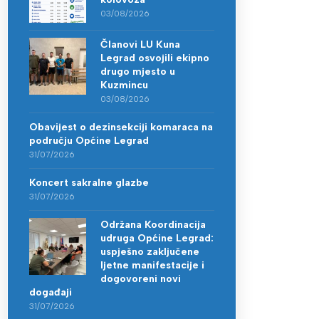
03/08/2026
Članovi LU Kuna
Legrad osvojili ekipno
drugo mjesto u
Kuzmincu
03/08/2026
Obavijest o dezinsekciji komaraca na
području Općine Legrad
31/07/2026
Koncert sakralne glazbe
31/07/2026
Održana Koordinacija
udruga Općine Legrad:
uspješno zaključene
ljetne manifestacije i
dogovoreni novi
događaji
31/07/2026