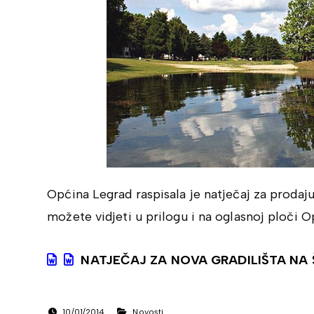
Općina Legrad raspisala je natječaj za prodaju 
možete vidjeti u prilogu i na oglasnoj ploči O
NATJEČAJ ZA NOVA GRADILIŠTA NA Š
10/01/2014
Novosti