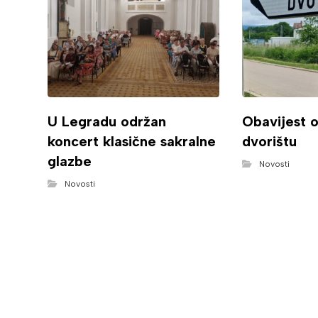
U Legradu održan
Obavijest 
koncert klasične sakralne
dvorištu
glazbe
Novosti
Novosti