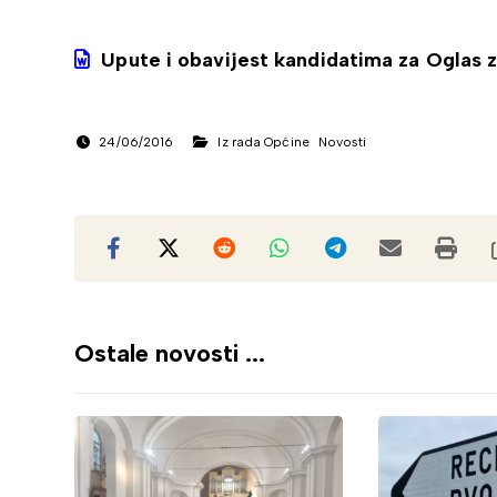
Upute i obavijest kandidatima za Oglas 
24/06/2016
Iz rada Općine
Novosti
Ostale novosti ...