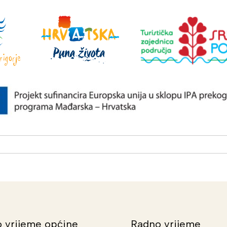
 vrijeme općine
Radno vrijeme