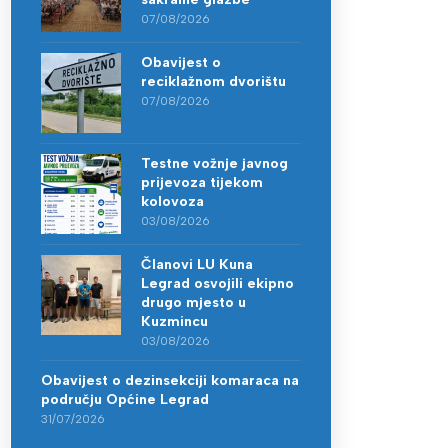
07/08/2026
Obavijest o
reciklažnom dvorištu
07/08/2026
Testne vožnje javnog
prijevoza tijekom
kolovoza
03/08/2026
Članovi LU Kuna
Legrad osvojili ekipno
drugo mjesto u
Kuzmincu
03/08/2026
Obavijest o dezinsekciji komaraca na
području Općine Legrad
31/07/2026