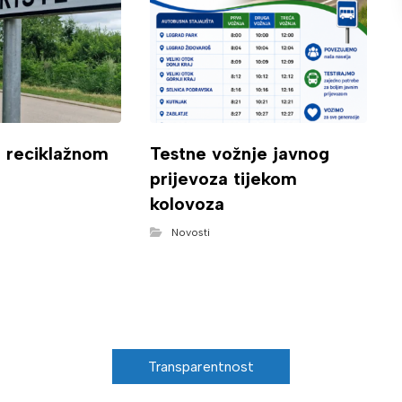
o reciklažnom
Testne vožnje javnog
prijevoza tijekom
kolovoza
Novosti
Transparentnost