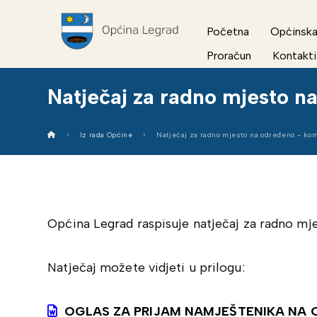
Početna
Općinska
Proračun
Kontakti
Natječaj za radno mjesto n
Iz rada Općine
Natječaj za radno mjesto na određeno - kom
Općina Legrad raspisuje natječaj za radno mj
Natječaj možete vidjeti u prilogu:
OGLAS ZA PRIJAM NAMJEŠTENIKA NA 