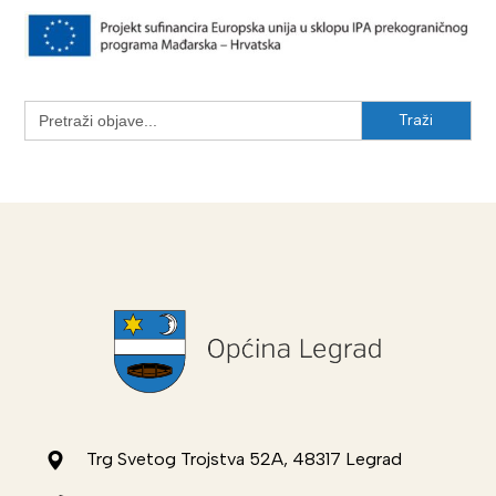
Search
for:
Trg Svetog Trojstva 52A, 48317 Legrad