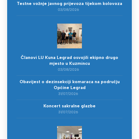
Testne vožnje javnog prijevoza tijekom kolovoza
03/08/2026
Članovi LU Kuna Legrad osvojili ekipno drugo
mjesto u Kuzmincu
03/08/2026
Obavijest o dezinsekciji komaraca na području
Općine Legrad
31/07/2026
Koncert sakralne glazbe
31/07/2026