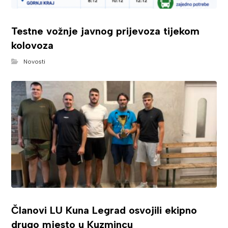
Testne vožnje javnog prijevoza tijekom
kolovoza
Novosti
Članovi LU Kuna Legrad osvojili ekipno
drugo mjesto u Kuzmincu