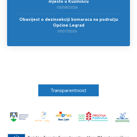
mjesto u Kuzmincu
03/08/2026
Obavijest o dezinsekciji komaraca na području
Općine Legrad
31/07/2026
Transparentnost