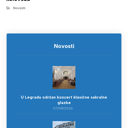
Novosti
Novosti
U Legradu održan koncert klasične sakralne
glazbe
07/08/2026