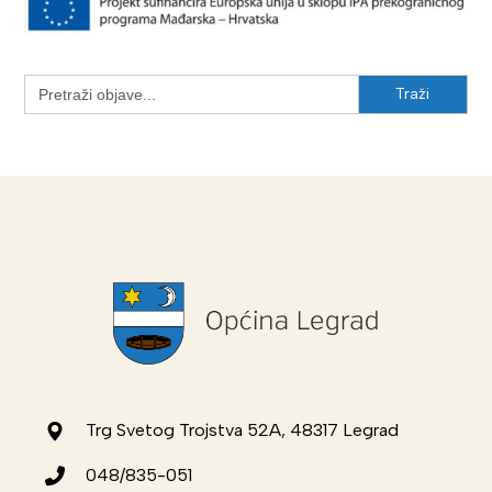
Search
for:
Trg Svetog Trojstva 52A, 48317 Legrad
048/835-051