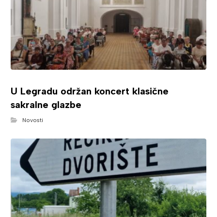
U Legradu održan koncert klasične
sakralne glazbe
Novosti