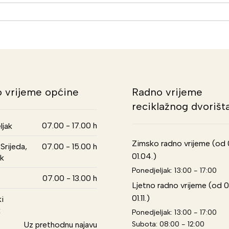
 vrijeme općine
Radno vrijeme
reciklažnog dvorišt
07.00 - 17.00 h
ljak
Zimsko radno vrijeme (od 01
Srijeda,
07.00 - 15.00 h
01.04.)
k
Ponedjeljak: 13:00 - 17:00
07.00 - 13.00 h
Ljetno radno vrijeme (od 0
01.11.)
i
k
Ponedjeljak: 13:00 - 17:00
Subota: 08:00 - 12:00
Uz prethodnu najavu