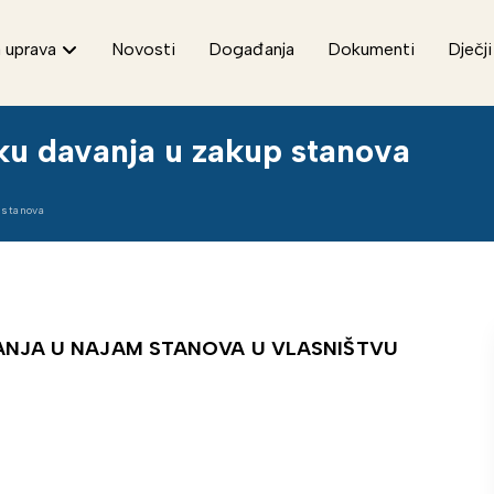
 uprava
Novosti
Događanja
Dokumenti
Dječji
ku davanja u zakup stanova
 stanova
ANJA U NAJAM STANOVA U VLASNIŠTVU