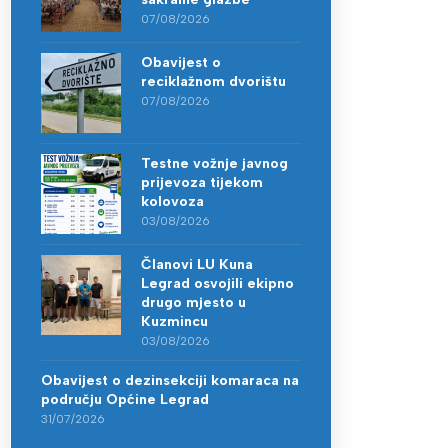
07/08/2026
Obavijest o
reciklažnom dvorištu
07/08/2026
Testne vožnje javnog
prijevoza tijekom
kolovoza
03/08/2026
Članovi LU Kuna
Legrad osvojili ekipno
drugo mjesto u
Kuzmincu
03/08/2026
Obavijest o dezinsekciji komaraca na
području Općine Legrad
31/07/2026