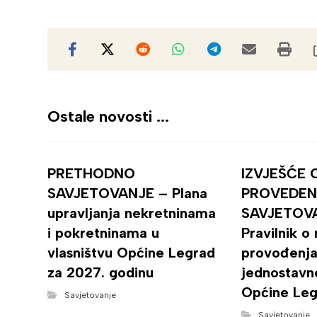
Ostale novosti ...
PRETHODNO
IZVJEŠĆE 
SAVJETOVANJE – Plana
PROVEDE
upravljanja nekretninama
SAVJETOV
i pokretninama u
Pravilnik o
vlasništvu Općine Legrad
provođenja
za 2027. godinu
jednostavn
Općine Leg
Savjetovanje
Savjetovanje