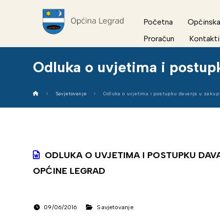
Početna
Općinska
Proračun
Kontakti
Odluka o uvjetima i postup
Savjetovanje
Odluka o uvjetima i postupku davanja u zakup
ODLUKA O UVJETIMA I POSTUPKU DAV
OPĆINE LEGRAD
09/06/2016
Savjetovanje