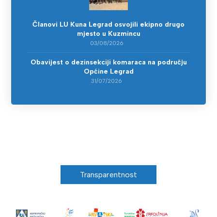
Članovi LU Kuna Legrad osvojili ekipno drugo
mjesto u Kuzmincu
03/08/2026
Obavijest o dezinsekciji komaraca na području
Općine Legrad
31/07/2026
Transparentnost