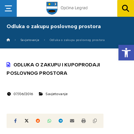
Odluka o zakupu poslovnog prostora
Savjetovanje
Odluka o zakupu poslovnog prostora
Op
ODLUKA O ZAKUPU I KUPOPRODAJI
POSLOVNOG PROSTORA
07/06/2016
Savjetovanje