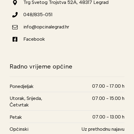
Trg Svetog Trojstva 52A, 48317 Legrad
048/835-051
info@opcinalegrad.hr
Facebook
Radno vrijeme općine
07.00 - 17.00 h
Ponedjeljak
Utorak, Srijeda,
07.00 - 15.00 h
Četvrtak
07.00 - 13.00 h
Petak
Općinski
Uz prethodnu najavu