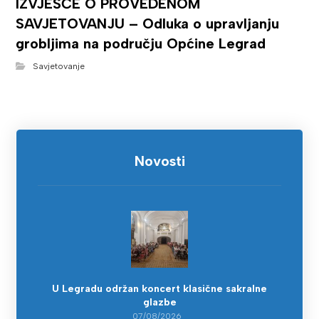
IZVJEŠĆE O PROVEDENOM
SAVJETOVANJU – Odluka o upravljanju
grobljima na području Općine Legrad
Savjetovanje
Novosti
U Legradu održan koncert klasične sakralne
glazbe
07/08/2026