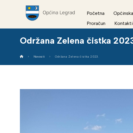
Početna
Općinska
Proračun
Kontakti
Održana Zelena čistka 202
Novosti
Održana Zelena čistka 2023.