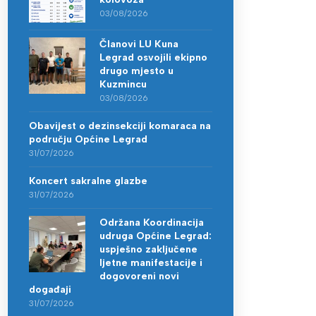
03/08/2026
Članovi LU Kuna
Legrad osvojili ekipno
drugo mjesto u
Kuzmincu
03/08/2026
Obavijest o dezinsekciji komaraca na
području Općine Legrad
31/07/2026
Koncert sakralne glazbe
31/07/2026
Održana Koordinacija
udruga Općine Legrad:
uspješno zaključene
ljetne manifestacije i
dogovoreni novi
događaji
31/07/2026