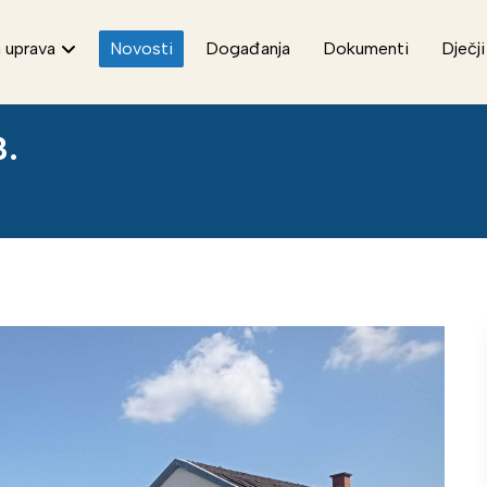
 uprava
Novosti
Događanja
Dokumenti
Dječji
3.