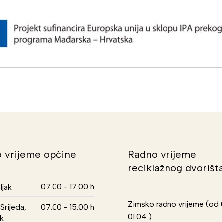
 vrijeme općine
Radno vrijeme
reciklažnog dvorišt
07.00 - 17.00 h
ljak
Zimsko radno vrijeme (od 01
Srijeda,
07.00 - 15.00 h
01.04.)
k