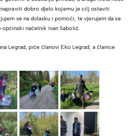
 napraviti dobro djelo kojemu je cilj ostaviti
aljujem se na dolasku i pomoći, te vjerujem da se
 općinski načelnik Ivan Sabolić.
Kuna Legrad, piće članovi Eko Legrad, a članice