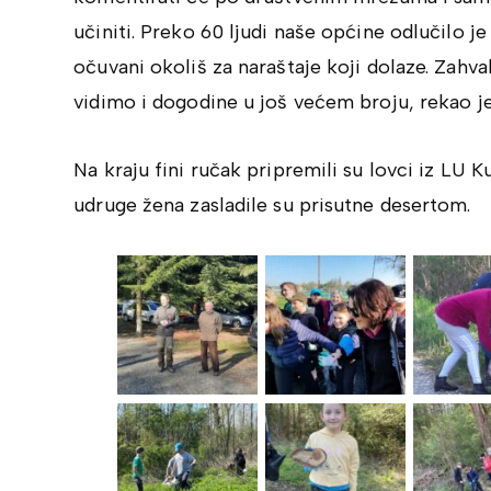
učiniti. Preko 60 ljudi naše općine odlučilo je
očuvani okoliš za naraštaje koji dolaze. Zahv
vidimo i dogodine u još većem broju, rekao je
Na kraju fini ručak pripremili su lovci iz LU 
udruge žena zasladile su prisutne desertom.