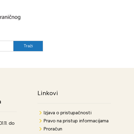
Linkovi
a
Izjava o pristupačnosti
Pravo na pristup informacijama
.11. do
Proračun