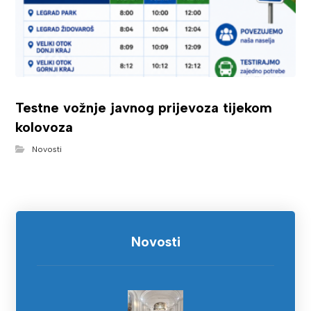
Testne vožnje javnog prijevoza tijekom
kolovoza
Novosti
Novosti