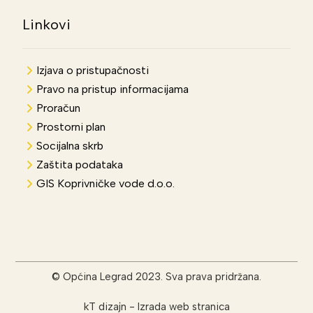
Linkovi
Izjava o pristupačnosti
Pravo na pristup informacijama
Proračun
Prostorni plan
Socijalna skrb
Zaštita podataka
GIS Koprivničke vode d.o.o.
© Općina Legrad 2023. Sva prava pridržana.
kT dizajn
-
Izrada web stranica