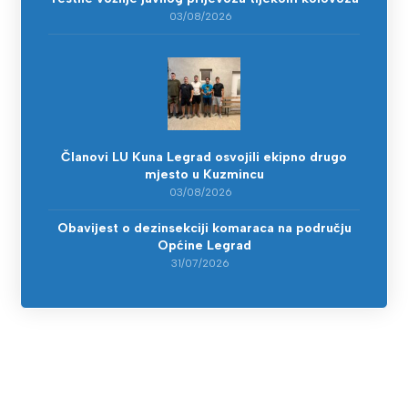
03/08/2026
Članovi LU Kuna Legrad osvojili ekipno drugo
mjesto u Kuzmincu
03/08/2026
Obavijest o dezinsekciji komaraca na području
Općine Legrad
31/07/2026