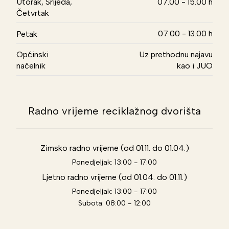
Utorak, Srijeda,
07.00 - 15.00 h
Četvrtak
07.00 - 13.00 h
Petak
Općinski
Uz prethodnu najavu
načelnik
kao i JUO
Radno vrijeme reciklažnog dvorišta
Zimsko radno vrijeme (od 01.11. do 01.04.)
Ponedjeljak: 13:00 - 17:00
Ljetno radno vrijeme (od 01.04. do 01.11.)
Ponedjeljak: 13:00 - 17:00
Subota: 08:00 - 12:00