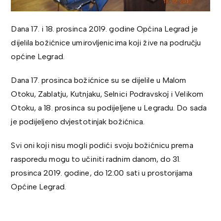
Dana 17. i 18. prosinca 2019. godine Općina Legrad je
dijelila božićnice umirovljenicima koji žive na području
općine Legrad.
Dana 17. prosinca božićnice su se dijelile u Malom
Otoku, Zablatju, Kutnjaku, Selnici Podravskoj i Velikom
Otoku, a 18. prosinca su podijeljene u Legradu. Do sada
je podijeljeno dvjestotinjak božićnica.
Svi oni koji nisu mogli podići svoju božićnicu prema
rasporedu mogu to učiniti radnim danom, do 31.
prosinca 2019. godine, do 12:00 sati u prostorijama
Općine Legrad.