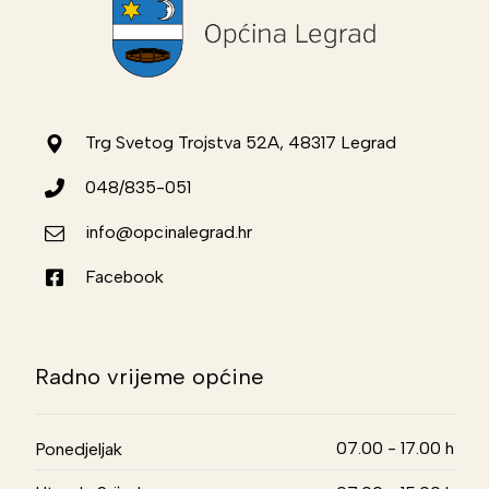
Trg Svetog Trojstva 52A, 48317 Legrad
048/835-051
info@opcinalegrad.hr
Facebook
Radno vrijeme općine
07.00 - 17.00 h
Ponedjeljak