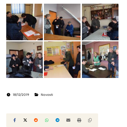
18/12/2019
Novosti