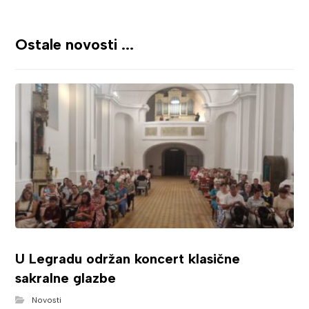
Ostale novosti ...
U Legradu održan koncert klasične
sakralne glazbe
Novosti