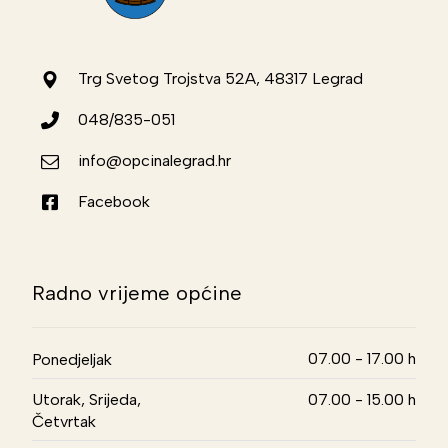
Trg Svetog Trojstva 52A, 48317 Legrad
048/835-051
info@opcinalegrad.hr
Facebook
Radno vrijeme općine
07.00 - 17.00 h
Ponedjeljak
Utorak, Srijeda,
07.00 - 15.00 h
Četvrtak