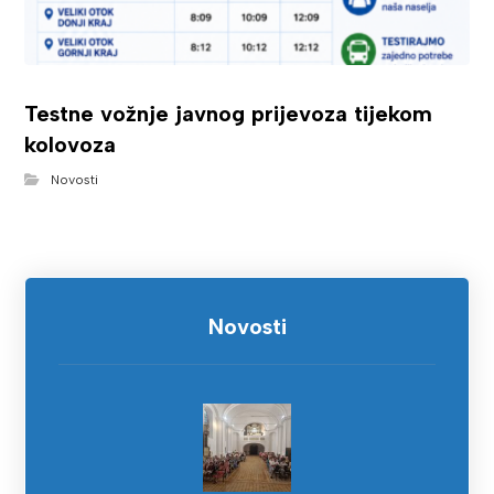
Testne vožnje javnog prijevoza tijekom
kolovoza
Novosti
Novosti