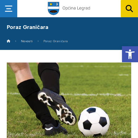
Poraz Graničara
Novosti
Poraz Graničara
Op