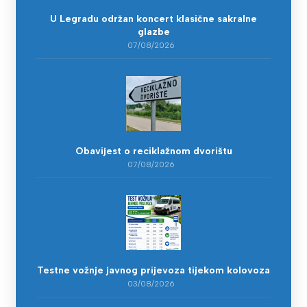
U Legradu održan koncert klasične sakralne
glazbe
07/08/2026
Obavijest o reciklažnom dvorištu
07/08/2026
Testne vožnje javnog prijevoza tijekom kolovoza
03/08/2026