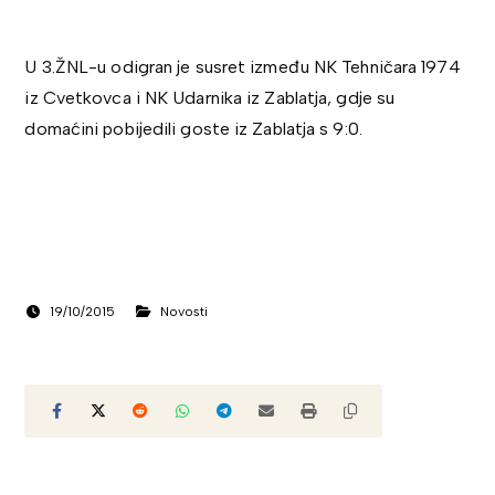
U 3.ŽNL-u odigran je susret između NK Tehničara 1974
iz Cvetkovca i NK Udarnika iz Zablatja, gdje su
domaćini pobijedili goste iz Zablatja s 9:0.
19/10/2015
Novosti