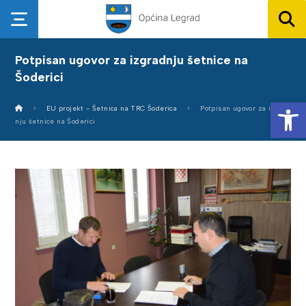
Potpisan ugovor za izgradnju šetnice na
Šoderici
Op
EU projekt - Šetnica na TRC Šoderica
Potpisan ugovor za izgrad
nju šetnice na Šoderici