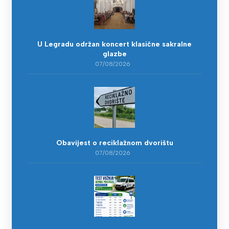
U Legradu održan koncert klasične sakralne
glazbe
07/08/2026
Obavijest o reciklažnom dvorištu
07/08/2026