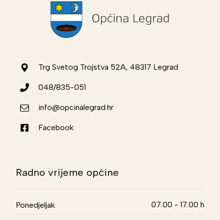
Trg Svetog Trojstva 52A, 48317 Legrad
048/835-051
info@opcinalegrad.hr
Facebook
Radno vrijeme općine
07.00 - 17.00 h
Ponedjeljak