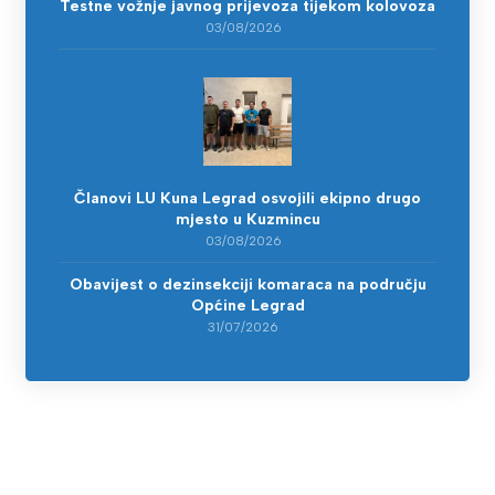
Testne vožnje javnog prijevoza tijekom kolovoza
03/08/2026
Članovi LU Kuna Legrad osvojili ekipno drugo
mjesto u Kuzmincu
03/08/2026
Obavijest o dezinsekciji komaraca na području
Općine Legrad
31/07/2026