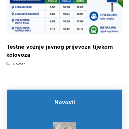
Testne vožnje javnog prijevoza tijekom
kolovoza
Novosti
Novosti