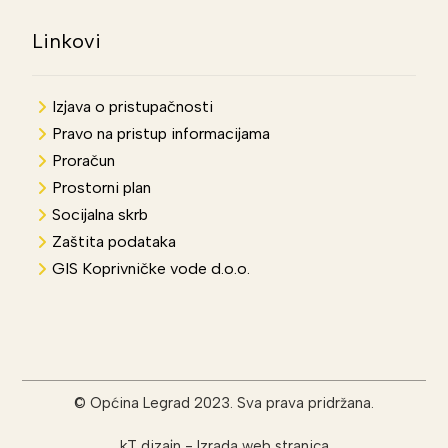
Linkovi
Izjava o pristupačnosti
Pravo na pristup informacijama
Proračun
Prostorni plan
Socijalna skrb
Zaštita podataka
GIS Koprivničke vode d.o.o.
© Općina Legrad 2023. Sva prava pridržana.
kT dizajn
-
Izrada web stranica