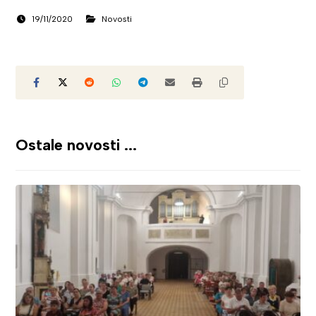
19/11/2020
Novosti
Ostale novosti ...