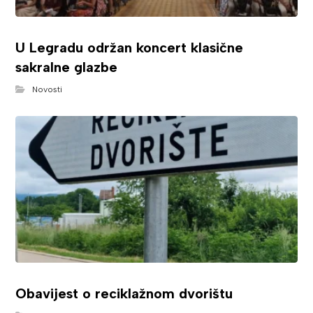
U Legradu održan koncert klasične
sakralne glazbe
Novosti
Obavijest o reciklažnom dvorištu