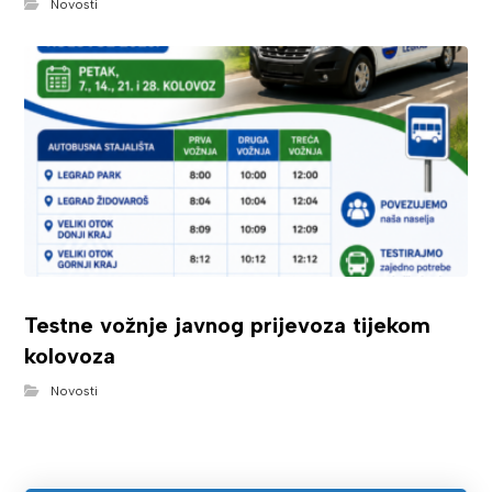
Novosti
Testne vožnje javnog prijevoza tijekom
kolovoza
Novosti