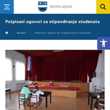
Potpisani ugovori za stipendiranje studenata
Novosti
Potpisani ugovori za stipendiranje studenata
Op