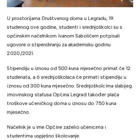
U prostorijama Društvenog doma u Legradu, 19.
studenog ove godine, studenti i srednjoškolci su s
općinskim načelnikom Ivanom Sabolićem potpisali
ugovore o stipendiranju za akademsku godinu
2020./2021.
Stipendiju u iznosu od 500 kuna mjesečno primat će 12
studenata, a 6 srednjoškolaca će primati stipendiju u
iznosu od 300 kuna mjesečno. Srednjoškolcima slabijeg
imovinskog statusa Općina Legrad također plaća
troškove učeničkog doma u iznosu do 750 kuna
mjesečno.
Načelnik je u ime Općine zaželio učenicima i
studentima uspješno školovanje.