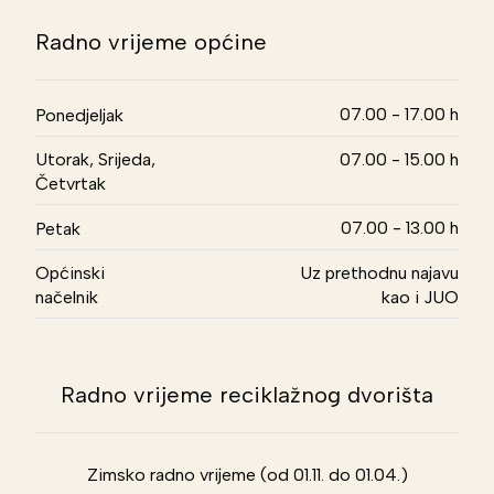
Radno vrijeme općine
07.00 - 17.00 h
Ponedjeljak
Utorak, Srijeda,
07.00 - 15.00 h
Četvrtak
07.00 - 13.00 h
Petak
Općinski
Uz prethodnu najavu
načelnik
kao i JUO
Radno vrijeme reciklažnog dvorišta
Zimsko radno vrijeme (od 01.11. do 01.04.)