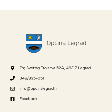
Trg Svetog Trojstva 52A, 48317 Legrad
048/835-051
info@opcinalegrad.hr
Facebook