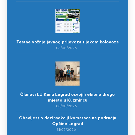
Testne vožnje javnog prijevoza tijekom kolovoza
03/08/2026
Članovi LU Kuna Legrad osvojili ekipno drugo
mjesto u Kuzmincu
03/08/2026
Obavijest o dezinsekciji komaraca na području
Općine Legrad
31/07/2026