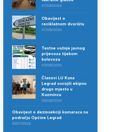
07/08/2026
Obavijest o
reciklažnom dvorištu
07/08/2026
Testne vožnje javnog
prijevoza tijekom
kolovoza
03/08/2026
Članovi LU Kuna
Legrad osvojili ekipno
drugo mjesto u
Kuzmincu
03/08/2026
Obavijest o dezinsekciji komaraca na
području Općine Legrad
31/07/2026