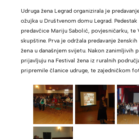
Udruga žena Legrad organizirala je predavanje
ožujka u Društvenom domu Legrad. Pedestak žen
predavčice Mariju Sabolić, povjesničarku, te 
skupštine. Prva je održala predavanje ženskih 
žena u današnjem svijetu. Nakon zanimljivih 
prijavljuju na Festival žena iz ruralnih područj
pripremile članice udruge, te zajedničkom fo