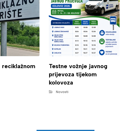
o reciklažnom
Testne vožnje javnog
prijevoza tijekom
kolovoza
Novosti