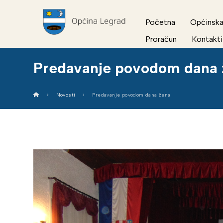
Početna
Općinska
Proračun
Kontakti
Predavanje povodom dana 
Novosti
Predavanje povodom dana žena