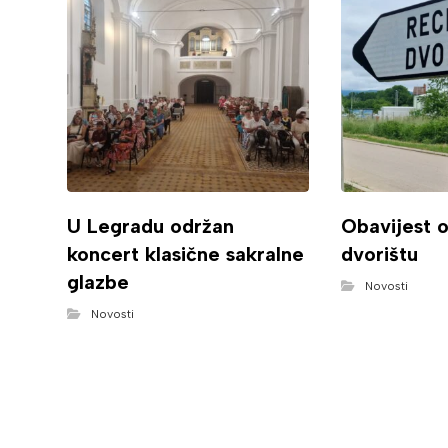
U Legradu održan
Obavijest 
koncert klasične sakralne
dvorištu
glazbe
Novosti
Novosti