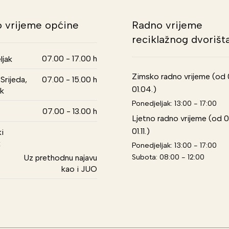
 vrijeme općine
Radno vrijeme
reciklažnog dvorišt
07.00 - 17.00 h
ljak
Zimsko radno vrijeme (od 01
Srijeda,
07.00 - 15.00 h
01.04.)
k
Ponedjeljak: 13:00 - 17:00
07.00 - 13.00 h
Ljetno radno vrijeme (od 0
01.11.)
i
k
Ponedjeljak: 13:00 - 17:00
Subota: 08:00 - 12:00
Uz prethodnu najavu
kao i JUO