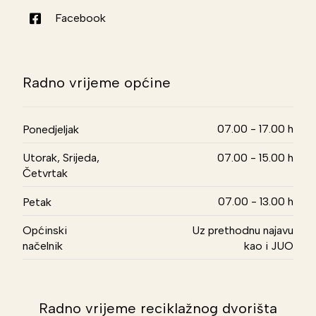
Facebook
Radno vrijeme općine
07.00 - 17.00 h
Ponedjeljak
Utorak, Srijeda,
07.00 - 15.00 h
Četvrtak
07.00 - 13.00 h
Petak
Općinski
Uz prethodnu najavu
načelnik
kao i JUO
Radno vrijeme reciklažnog dvorišta