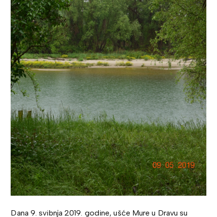
Dana 9. svibnja 2019. godine, ušće Mure u Dravu su