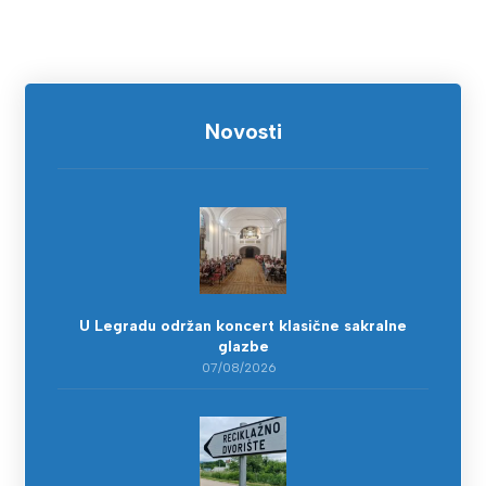
Novosti
U Legradu održan koncert klasične sakralne
glazbe
07/08/2026