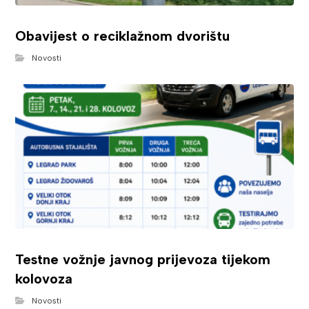
Obavijest o reciklažnom dvorištu
Novosti
Testne vožnje javnog prijevoza tijekom
kolovoza
Novosti