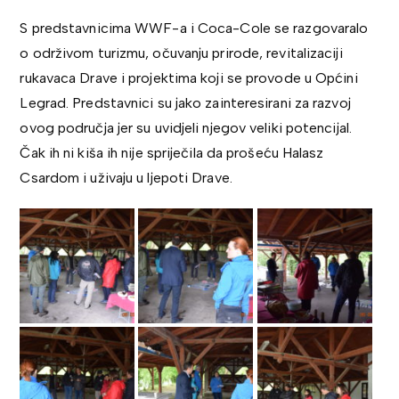
S predstavnicima WWF-a i Coca-Cole se razgovaralo
o održivom turizmu, očuvanju prirode, revitalizaciji
rukavaca Drave i projektima koji se provode u Općini
Legrad. Predstavnici su jako zainteresirani za razvoj
ovog područja jer su uvidjeli njegov veliki potencijal.
Čak ih ni kiša ih nije spriječila da prošeću Halasz
Csardom i uživaju u ljepoti Drave.