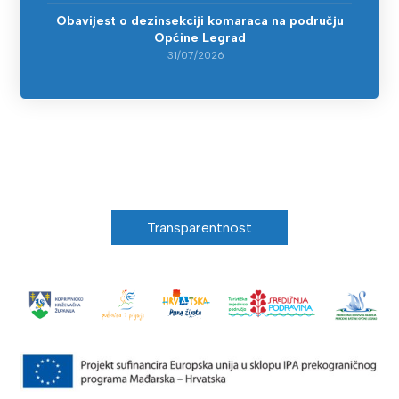
Obavijest o dezinsekciji komaraca na području
Općine Legrad
31/07/2026
Transparentnost