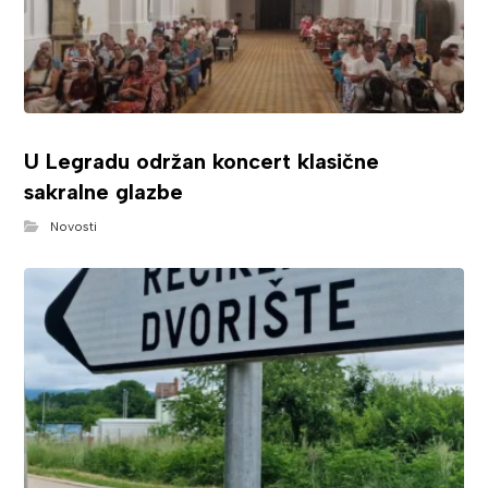
U Legradu održan koncert klasične
sakralne glazbe
Novosti