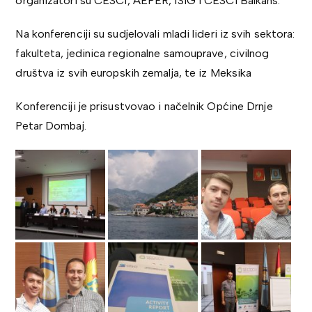
organizatori su CESCI, AEPER, ISIG i CESCI Balkans.
Na konferenciji su sudjelovali mladi lideri iz svih sektora:
fakulteta, jedinica regionalne samouprave, civilnog
društva iz svih europskih zemalja, te iz Meksika
Konferenciji je prisustvovao i načelnik Općine Drnje
Petar Dombaj.