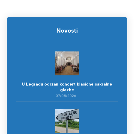
Novosti
U Legradu održan koncert klasične sakralne
glazbe
07/08/2026