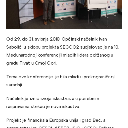
Od 29. do 31. svibnja 2018. Općinski načelnik Ivan
Sabolić u sklopu projekta SECCO2 sudjelovao je na 10.
Međunarodnoj konferenciji mladih lidera održanog u
gradu Tivat u Crnoj Gori.
Tema ove konferencije je bila mladi u prekograničnoj
suradnji.
Načelnik je iznio svoja iskustva, a u posebnim
raspravama stekao je nova iskustva.
Projekt je financirala Europska unija i grad Beč, a