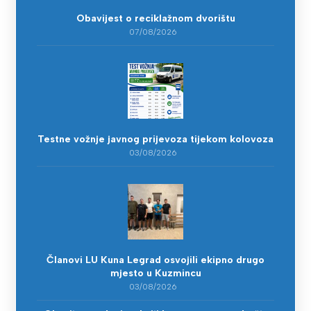
Obavijest o reciklažnom dvorištu
07/08/2026
Testne vožnje javnog prijevoza tijekom kolovoza
03/08/2026
Članovi LU Kuna Legrad osvojili ekipno drugo
mjesto u Kuzmincu
03/08/2026