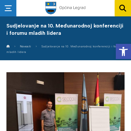
Sudjelovanje na 10. Međunarodnoj konferenciji
i forumu mladih lidera
Op
Novosti
Sudjelovanje na 10. Međunarodnoj konferenciji i forumu
mladih lidera