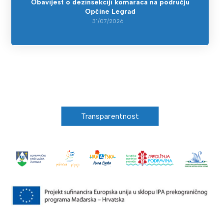
Obavijest o dezinsekciji komaraca na području
Općine Legrad
31/07/2026
Transparentnost