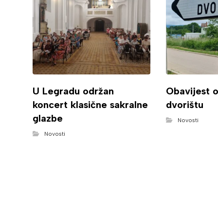
U Legradu održan
Obavijest 
koncert klasične sakralne
dvorištu
glazbe
Novosti
Novosti