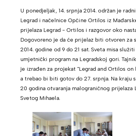
U ponedjeljak, 14. srpnja 2014. održan je ra
Legrad i načelnice Općine Ortilos iz Mađarsk
prijelaza Legrad - Ortilos i razgovor oko nast
Dogovoreno je da će prijelaz biti otvoren za
2014. godine od 9 do 21 sat. Sveta misa služiti 
umjetnički program na Legradskoj gori. Tajnik
je izrađen za projekat "Legrad and Ortilos on 
a trebao bi biti gotov do 27. srpnja. Na kraju
20 godina otvaranja malograničnog prijelaza L
Svetog Mihaela.