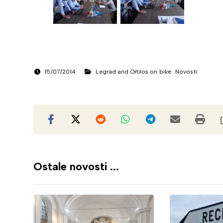
15/07/2014
Legrad and Ortilos on bike
Novosti
Ostale novosti ...