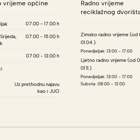
 vrijeme općine
Radno vrijeme
reciklažnog dvorišt
07.00 - 17.00 h
ljak
Zimsko radno vrijeme (od 01
Srijeda,
07.00 - 15.00 h
01.04.)
k
Ponedjeljak: 13:00 - 17:00
07.00 - 13.00 h
Ljetno radno vrijeme (od 0
01.11.)
i
k
Ponedjeljak: 13:00 - 17:00
Subota: 08:00 - 12:00
Uz prethodnu najavu
kao i JUO