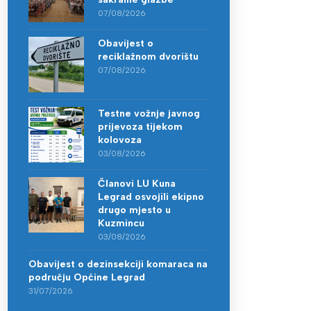
07/08/2026
Obavijest o
reciklažnom dvorištu
07/08/2026
Testne vožnje javnog
prijevoza tijekom
kolovoza
03/08/2026
Članovi LU Kuna
Legrad osvojili ekipno
drugo mjesto u
Kuzmincu
03/08/2026
Obavijest o dezinsekciji komaraca na
području Općine Legrad
31/07/2026