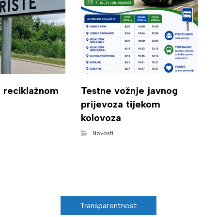
o reciklažnom
Testne vožnje javnog
prijevoza tijekom
kolovoza
Novosti
Transparentnost