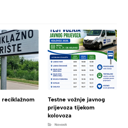
o reciklažnom
Testne vožnje javnog
prijevoza tijekom
kolovoza
Novosti