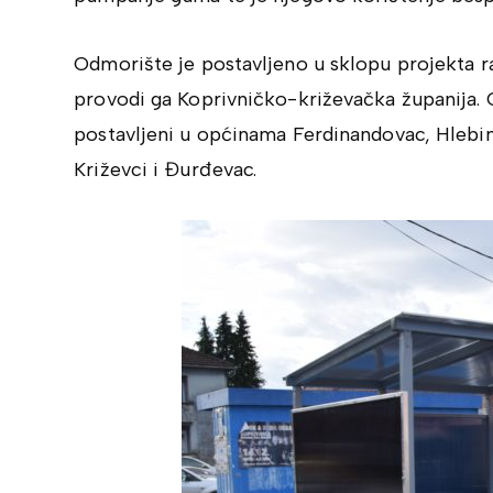
Odmorište je postavljeno u sklopu projekta ra
provodi ga Koprivničko-križevačka županija.
postavljeni u općinama Ferdinandovac, Hlebine
Križevci i Đurđevac.