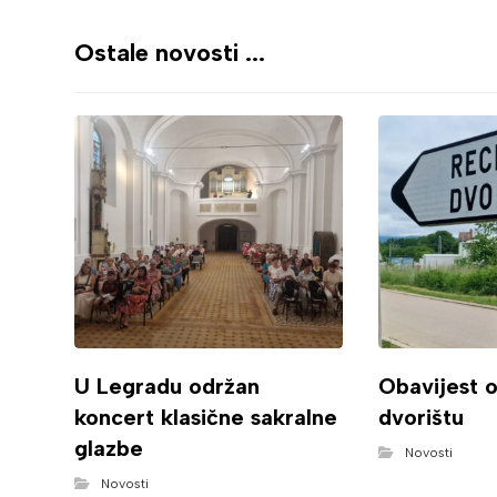
Ostale novosti ...
U Legradu održan
Obavijest 
koncert klasične sakralne
dvorištu
glazbe
Novosti
Novosti