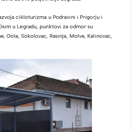
zvoja cikloturizma u Podravini i Prigorju i
 Osim u Legradu, punktovi za odmor su
, Gola, Sokolovac, Rasinja, Molve, Kalinovac,