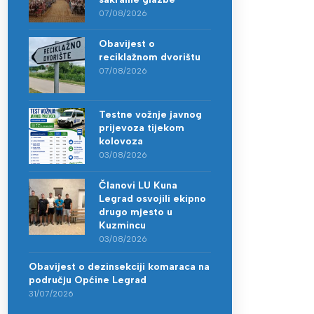
07/08/2026
Obavijest o
reciklažnom dvorištu
07/08/2026
Testne vožnje javnog
prijevoza tijekom
kolovoza
03/08/2026
Članovi LU Kuna
Legrad osvojili ekipno
drugo mjesto u
Kuzmincu
03/08/2026
Obavijest o dezinsekciji komaraca na
području Općine Legrad
31/07/2026