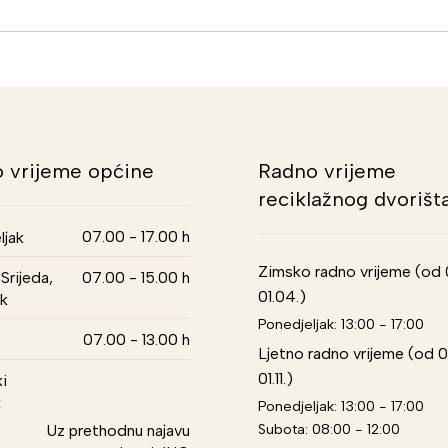
 vrijeme općine
Radno vrijeme
reciklažnog dvorišt
07.00 - 17.00 h
ljak
Zimsko radno vrijeme (od 01
Srijeda,
07.00 - 15.00 h
01.04.)
k
Ponedjeljak: 13:00 - 17:00
07.00 - 13.00 h
Ljetno radno vrijeme (od 0
01.11.)
i
k
Ponedjeljak: 13:00 - 17:00
Subota: 08:00 - 12:00
Uz prethodnu najavu