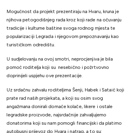
Mogućnost da projekt prezentiraju na Hvaru, kruna je
njihova petogodišnjeg rada kroz koji rade na očuvanju
tradicije i kulturne baštine svoga rodnog mjesta te
popularizaciji Legrada i njegovom prepoznavanju kao
turističkom odredištu.
U sudjelovanju na ovoj smotri, neprocjenjiva je bila
pomoć roditelja koji su nesebično i požrtvovno
doprinijeli uspjehu ove prezentacije.
Uz srdačnu zahvalu roditeljima Šenji, Habek i Sataić koji
prate rad naših projekata, a koji su osim svog
angažmana donirali domaće kolače, likere i ostale
legradske proizvode, najsrdačnije zahvaljujemo
donatorima koji su nam pomogli financijski da platimo
autobusni prijevoz do Hvara i natrag, a to su: