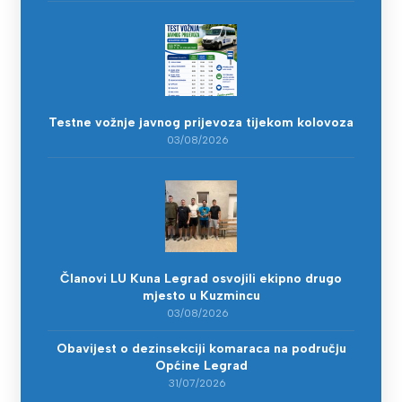
Testne vožnje javnog prijevoza tijekom kolovoza
03/08/2026
Članovi LU Kuna Legrad osvojili ekipno drugo
mjesto u Kuzmincu
03/08/2026
Obavijest o dezinsekciji komaraca na području
Općine Legrad
31/07/2026