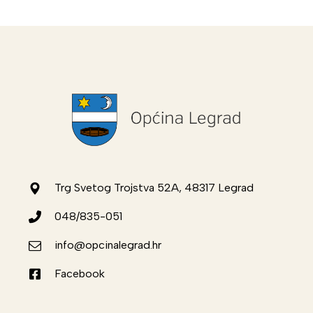
Trg Svetog Trojstva 52A, 48317 Legrad
048/835-051
info@opcinalegrad.hr
Facebook