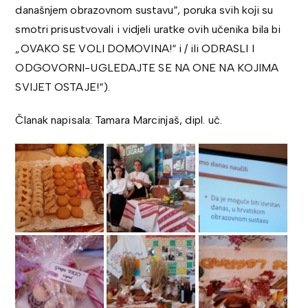
današnjem obrazovnom sustavu“, poruka svih koji su
smotri prisustvovali i vidjeli uratke ovih učenika bila bi
„OVAKO SE VOLI DOMOVINA!“ i / ili ODRASLI I
ODGOVORNI-UGLEDAJTE SE NA ONE NA KOJIMA
SVIJET OSTAJE!“).
Članak napisala: Tamara Marcinjaš, dipl. uč.