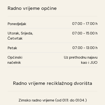
Radno vrijeme općine
07.00 - 17.00 h
Ponedjeljak
Utorak, Srijeda,
07.00 - 15.00 h
Četvrtak
07.00 - 13.00 h
Petak
Općinski
Uz prethodnu najavu
načelnik
kao i JUO
Radno vrijeme reciklažnog dvorišta
Zimsko radno vrijeme (od 01.11. do 01.04.)