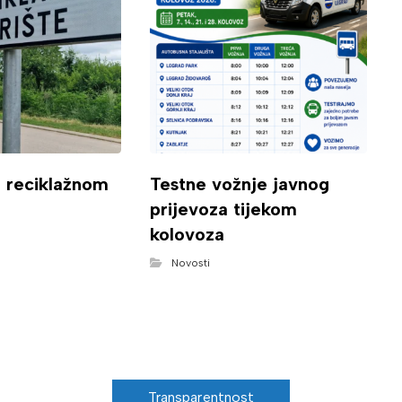
o reciklažnom
Testne vožnje javnog
prijevoza tijekom
kolovoza
Novosti
Transparentnost