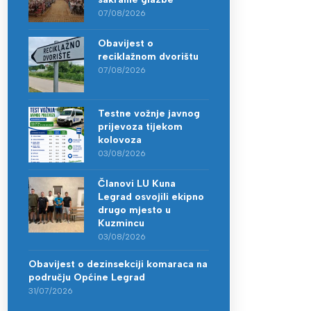
07/08/2026
Obavijest o
reciklažnom dvorištu
07/08/2026
Testne vožnje javnog
prijevoza tijekom
kolovoza
03/08/2026
Članovi LU Kuna
Legrad osvojili ekipno
drugo mjesto u
Kuzmincu
03/08/2026
Obavijest o dezinsekciji komaraca na
području Općine Legrad
31/07/2026