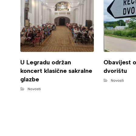
U Legradu održan
Obavijest 
koncert klasične sakralne
dvorištu
glazbe
Novosti
Novosti