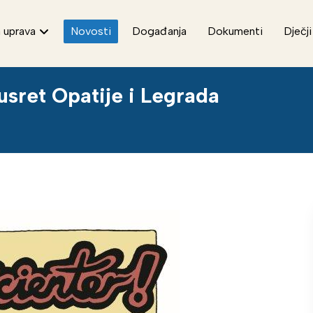
 uprava
Novosti
Događanja
Dokumenti
Dječji
usret Opatije i Legrada