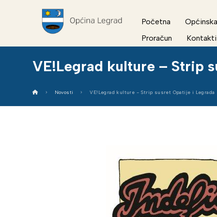
Početna
Općinska
Proračun
Kontakti
VE!Legrad kulture – Strip s
Novosti
VE!Legrad kulture - Strip susret Opatije i Legrada