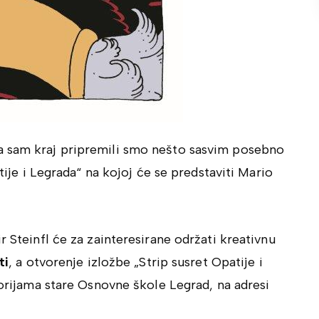
a sam kraj pripremili smo nešto sasvim posebno
atije i Legrada“ na kojoj će se predstaviti Mario
r Steinfl će za zainteresirane održati kreativnu
ti
, a otvorenje izložbe „Strip susret Opatije i
rijama stare Osnovne škole Legrad, na adresi