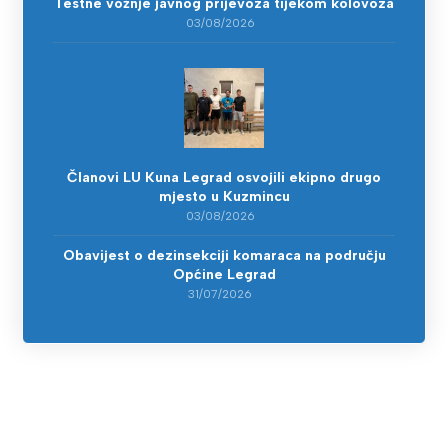
Testne vožnje javnog prijevoza tijekom kolovoza
03/08/2026
Članovi LU Kuna Legrad osvojili ekipno drugo
mjesto u Kuzmincu
03/08/2026
Obavijest o dezinsekciji komaraca na području
Općine Legrad
31/07/2026