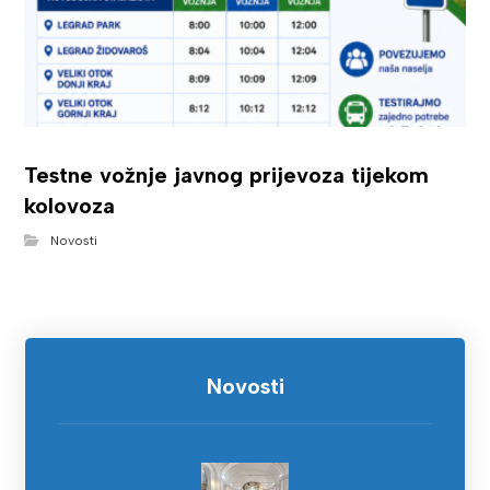
Testne vožnje javnog prijevoza tijekom
kolovoza
Novosti
Novosti