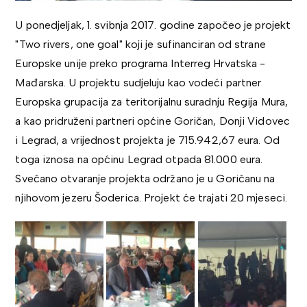
U ponedjeljak, 1. svibnja 2017. godine započeo je projekt
"Two rivers, one goal" koji je sufinanciran od strane
Europske unije preko programa Interreg Hrvatska -
Mađarska. U projektu sudjeluju kao vodeći partner
Europska grupacija za teritorijalnu suradnju Regija Mura,
a kao pridruženi partneri općine Goričan, Donji Vidovec
i Legrad, a vrijednost projekta je 715.942,67 eura. Od
toga iznosa na općinu Legrad otpada 81.000 eura.
Svečano otvaranje projekta održano je u Goričanu na
njihovom jezeru Šoderica. Projekt će trajati 20 mjeseci.