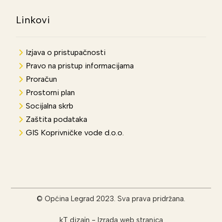
Linkovi
Izjava o pristupačnosti
Pravo na pristup informacijama
Proračun
Prostorni plan
Socijalna skrb
Zaštita podataka
GIS Koprivničke vode d.o.o.
© Općina Legrad 2023. Sva prava pridržana.
kT dizajn
-
Izrada web stranica