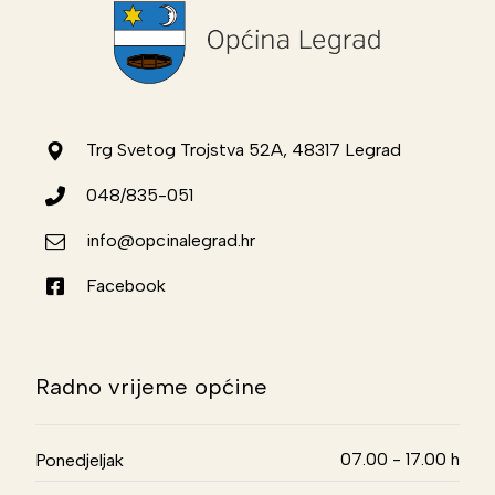
Trg Svetog Trojstva 52A, 48317 Legrad
048/835-051
info@opcinalegrad.hr
Facebook
Radno vrijeme općine
07.00 - 17.00 h
Ponedjeljak