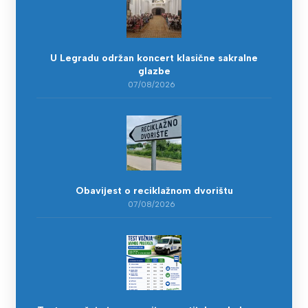
U Legradu održan koncert klasične sakralne
glazbe
07/08/2026
Obavijest o reciklažnom dvorištu
07/08/2026