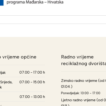
 vrijeme općine
Radno vrijeme
reciklažnog dvorišt
07.00 - 17.00 h
ljak
Zimsko radno vrijeme (od 01
Srijeda,
07.00 - 15.00 h
01.04.)
k
Ponedjeljak: 13:00 - 17:00
07.00 - 13.00 h
Ljetno radno vrijeme (od 0
01.11.)