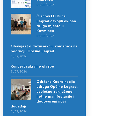
03/08/2026
Članovi LU Kuna
Legrad osvojili ekipno
drugo mjesto u
Kuzmincu
03/08/2026
Obavijest o dezinsekciji komaraca na
području Općine Legrad
31/07/2026
Koncert sakralne glazbe
31/07/2026
Održana Koordinacija
udruga Općine Legrad:
uspješno zaključene
ljetne manifestacije i
dogovoreni novi
događaji
31/07/2026