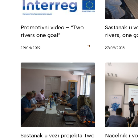
Promotivni video – “Two
Sastanak u v
rivers one goal”
rivers, one g
➜
29/04/2019
27/09/2018
Sastanak u vezi projekta Two
Načelnik i v