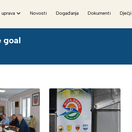
 uprava
Novosti
Događanja
Dokumenti
Dječji
e goal