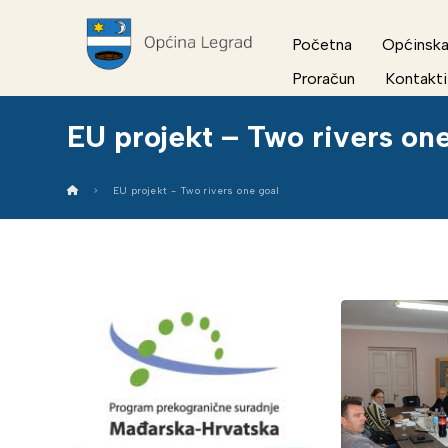
Početna
Općinska
Proračun
Kontakti
EU projekt – Two rivers on
EU projekt - Two rivers one goal