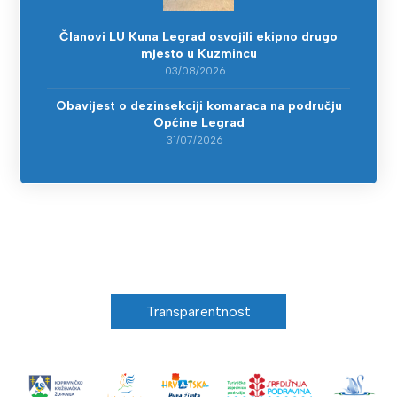
Članovi LU Kuna Legrad osvojili ekipno drugo
mjesto u Kuzmincu
03/08/2026
Obavijest o dezinsekciji komaraca na području
Općine Legrad
31/07/2026
Transparentnost