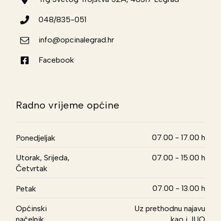
048/835-051
info@opcinalegrad.hr
Facebook
Radno vrijeme općine
07.00 - 17.00 h
Ponedjeljak
Utorak, Srijeda,
07.00 - 15.00 h
Četvrtak
07.00 - 13.00 h
Petak
Općinski
Uz prethodnu najavu
načelnik
kao i JUO