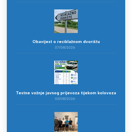
Obavijest o reciklažnom dvorištu
07/08/2026
Testne vožnje javnog prijevoza tijekom kolovoza
03/08/2026