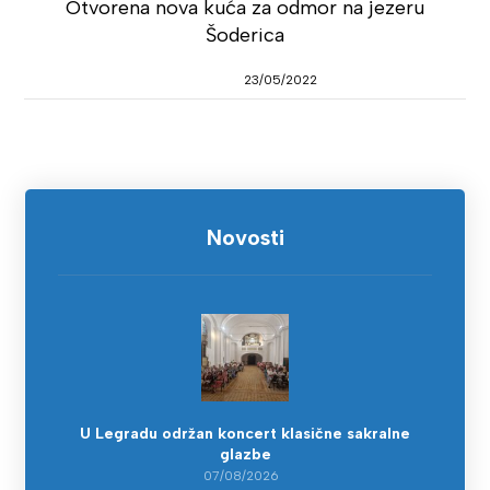
Otvorena nova kuća za odmor na jezeru
Šoderica
23/05/2022
Novosti
U Legradu održan koncert klasične sakralne
glazbe
07/08/2026