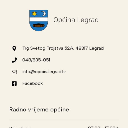
Trg Svetog Trojstva 52A, 48317 Legrad
048/835-051
info@opcinalegrad.hr
Facebook
Radno vrijeme općine