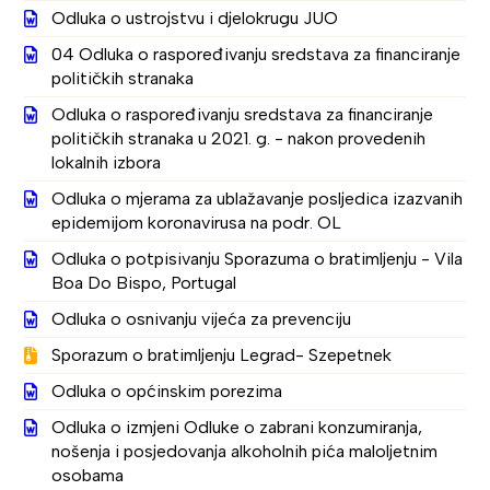
Odluka o ustrojstvu i djelokrugu JUO
04 Odluka o raspoređivanju sredstava za financiranje
političkih stranaka
Odluka o raspoređivanju sredstava za financiranje
političkih stranaka u 2021. g. - nakon provedenih
lokalnih izbora
Odluka o mjerama za ublažavanje posljedica izazvanih
epidemijom koronavirusa na podr. OL
Odluka o potpisivanju Sporazuma o bratimljenju - Vila
Boa Do Bispo, Portugal
Odluka o osnivanju vijeća za prevenciju
Sporazum o bratimljenju Legrad- Szepetnek
Odluka o općinskim porezima
Odluka o izmjeni Odluke o zabrani konzumiranja,
nošenja i posjedovanja alkoholnih pića maloljetnim
osobama