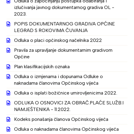
Odluka o započinjanju postupka odabiranja i
izlučivanja javnog dokumentarnog gradiva OL -
2023.
POPIS DOKUMENTARNOG GRADIVA OPĆINE
LEGRAD S ROKOVIMA ČUVANJA
Odluka o placi općinskog načelnika 2022
Pravila za upravljanje dokumentarnim gradivom
Općine
Plan klasifikacijskih oznaka
Odluka o izmjenama i dopunama Odluke o
naknadama članovima Općinskog vijeća
Odluka o isplati božićnice umirovljenicima 2022.
ODLUKA O OSNOVICI ZA OBRAČ.PLAĆE SLUŽB.I
NAMJEŠTENIKA - 11.2022.
Kodeks ponašanja članova Općinskog vijeća
Odluka o naknadama članovima Općinskog vijeća