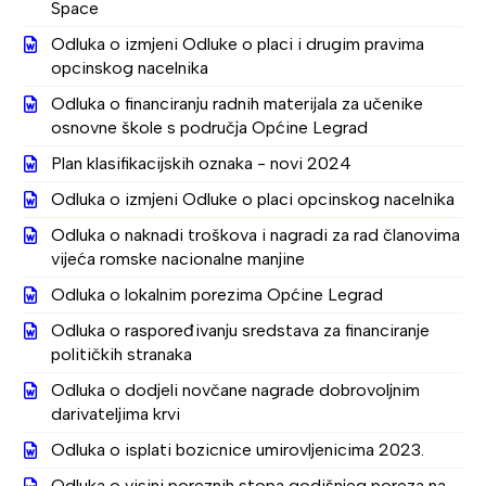
Space
Odluka o izmjeni Odluke o placi i drugim pravima
opcinskog nacelnika
Odluka o financiranju radnih materijala za učenike
osnovne škole s područja Općine Legrad
Plan klasifikacijskih oznaka - novi 2024
Odluka o izmjeni Odluke o placi opcinskog nacelnika
Odluka o naknadi troškova i nagradi za rad članovima
vijeća romske nacionalne manjine
Odluka o lokalnim porezima Općine Legrad
Odluka o raspoređivanju sredstava za financiranje
političkih stranaka
Odluka o dodjeli novčane nagrade dobrovoljnim
darivateljima krvi
Odluka o isplati bozicnice umirovljenicima 2023.
Odluka o visini poreznih stopa godišnjeg poreza na