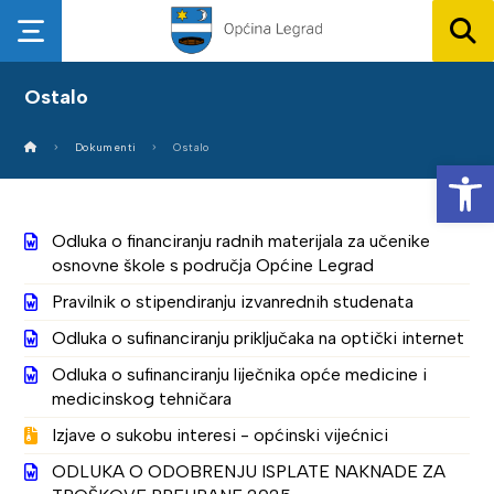
Ostalo
Dokumenti
Ostalo
Op
Odluka o financiranju radnih materijala za učenike
osnovne škole s područja Općine Legrad
Pravilnik o stipendiranju izvanrednih studenata
Odluka o sufinanciranju priključaka na optički internet
Odluka o sufinanciranju liječnika opće medicine i
medicinskog tehničara
Izjave o sukobu interesi - općinski vijećnici
ODLUKA O ODOBRENJU ISPLATE NAKNADE ZA