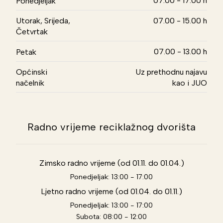
07.00 - 17.00 h
Ponedjeljak
Utorak, Srijeda,
07.00 - 15.00 h
Četvrtak
07.00 - 13.00 h
Petak
Općinski
Uz prethodnu najavu
načelnik
kao i JUO
Radno vrijeme reciklažnog dvorišta
Zimsko radno vrijeme (od 01.11. do 01.04.)
Ponedjeljak: 13:00 - 17:00
Ljetno radno vrijeme (od 01.04. do 01.11.)
Ponedjeljak: 13:00 - 17:00
Subota: 08:00 - 12:00