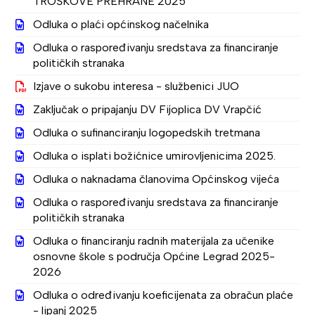
TROŠKOVE PREHRANE 2025
Odluka o plaći općinskog načelnika
Odluka o raspoređivanju sredstava za financiranje
političkih stranaka
Izjave o sukobu interesa - službenici JUO
Zaključak o pripajanju DV Fijoplica DV Vrapčić
Odluka o sufinanciranju logopedskih tretmana
Odluka o isplati božićnice umirovljenicima 2025.
Odluka o naknadama članovima Općinskog vijeća
Odluka o raspoređivanju sredstava za financiranje
političkih stranaka
Odluka o financiranju radnih materijala za učenike
osnovne škole s područja Općine Legrad 2025-
2026
Odluka o određivanju koeficijenata za obračun plaće
- lipanj 2025