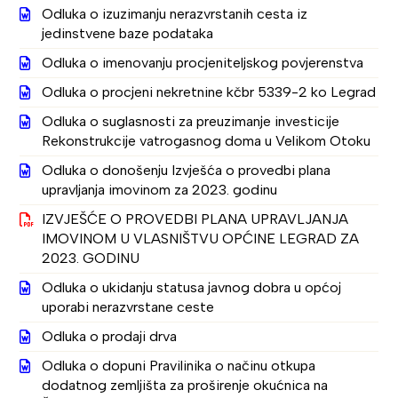
Odluka o izuzimanju nerazvrstanih cesta iz
jedinstvene baze podataka
Odluka o imenovanju procjeniteljskog povjerenstva
Odluka o procjeni nekretnine kčbr 5339-2 ko Legrad
Odluka o suglasnosti za preuzimanje investicije
Rekonstrukcije vatrogasnog doma u Velikom Otoku
Odluka o donošenju Izvješća o provedbi plana
upravljanja imovinom za 2023. godinu
IZVJEŠĆE O PROVEDBI PLANA UPRAVLJANJA
IMOVINOM U VLASNIŠTVU OPĆINE LEGRAD ZA
2023. GODINU
Odluka o ukidanju statusa javnog dobra u općoj
uporabi nerazvrstane ceste
Odluka o prodaji drva
Odluka o dopuni Pravilinika o načinu otkupa
dodatnog zemljišta za proširenje okućnica na