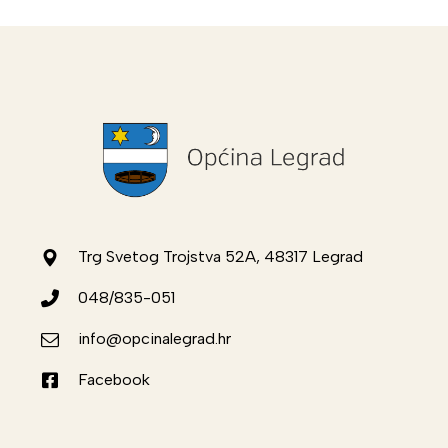
Trg Svetog Trojstva 52A, 48317 Legrad
048/835-051
info@opcinalegrad.hr
Facebook