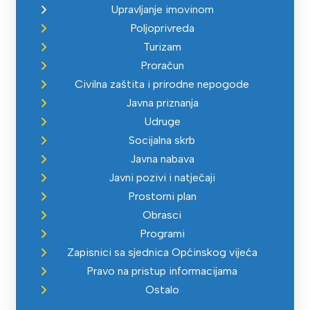
Upravljanje imovinom
Poljoprivreda
Turizam
Proračun
Civilna zaštita i prirodne nepogode
Javna priznanja
Udruge
Socijalna skrb
Javna nabava
Javni pozivi i natječaji
Prostorni plan
Obrasci
Programi
Zapisnici sa sjednica Općinskog vijeća
Pravo na pristup informacijama
Ostalo