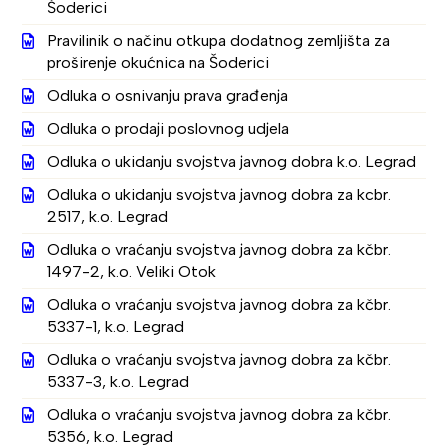
Šoderici
Pravilinik o načinu otkupa dodatnog zemljišta za
proširenje okućnica na Šoderici
Odluka o osnivanju prava građenja
Odluka o prodaji poslovnog udjela
Odluka o ukidanju svojstva javnog dobra k.o. Legrad
Odluka o ukidanju svojstva javnog dobra za kcbr.
2517, k.o. Legrad
Odluka o vraćanju svojstva javnog dobra za kčbr.
1497-2, k.o. Veliki Otok
Odluka o vraćanju svojstva javnog dobra za kčbr.
5337-1, k.o. Legrad
Odluka o vraćanju svojstva javnog dobra za kčbr.
5337-3, k.o. Legrad
Odluka o vraćanju svojstva javnog dobra za kčbr.
5356, k.o. Legrad