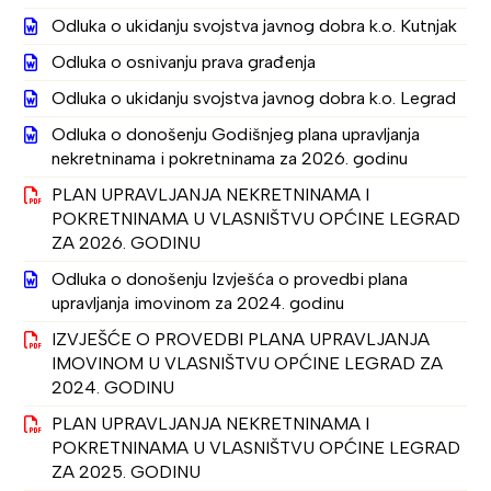
Odluka o ukidanju svojstva javnog dobra k.o. Kutnjak
Odluka o osnivanju prava građenja
Odluka o ukidanju svojstva javnog dobra k.o. Legrad
Odluka o donošenju Godišnjeg plana upravljanja
nekretninama i pokretninama za 2026. godinu
PLAN UPRAVLJANJA NEKRETNINAMA I
POKRETNINAMA U VLASNIŠTVU OPĆINE LEGRAD
ZA 2026. GODINU
Odluka o donošenju Izvješća o provedbi plana
upravljanja imovinom za 2024. godinu
IZVJEŠĆE O PROVEDBI PLANA UPRAVLJANJA
IMOVINOM U VLASNIŠTVU OPĆINE LEGRAD ZA
2024. GODINU
PLAN UPRAVLJANJA NEKRETNINAMA I
POKRETNINAMA U VLASNIŠTVU OPĆINE LEGRAD
ZA 2025. GODINU