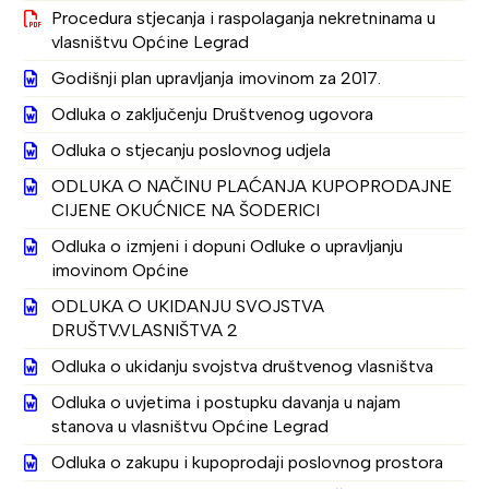
Procedura stjecanja i raspolaganja nekretninama u
vlasništvu Općine Legrad
Godišnji plan upravljanja imovinom za 2017.
Odluka o zaključenju Društvenog ugovora
Odluka o stjecanju poslovnog udjela
ODLUKA O NAČINU PLAĆANJA KUPOPRODAJNE
CIJENE OKUĆNICE NA ŠODERICI
Odluka o izmjeni i dopuni Odluke o upravljanju
imovinom Općine
ODLUKA O UKIDANJU SVOJSTVA
DRUŠTV.VLASNIŠTVA 2
Odluka o ukidanju svojstva društvenog vlasništva
Odluka o uvjetima i postupku davanja u najam
stanova u vlasništvu Općine Legrad
Odluka o zakupu i kupoprodaji poslovnog prostora