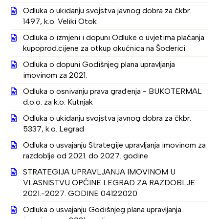
Odluka o ukidanju svojstva javnog dobra za čkbr.
1497, k.o. Veliki Otok
Odluka o izmjeni i dopuni Odluke o uvjetima plaćanja
kupoprod.cijene za otkup okućnica na Šoderici
Odluka o dopuni Godišnjeg plana upravljanja
imovinom za 2021.
Odluka o osnivanju prava građenja - BUKOTERMAL
d.o.o. za k.o. Kutnjak
Odluka o ukidanju svojstva javnog dobra za čkbr.
5337, k.o. Legrad
Odluka o usvajanju Strategije upravljanja imovinom za
razdoblje od 2021. do 2027. godine
STRATEGIJA UPRAVLJANJA IMOVINOM U
VLASNISTVU OPĆINE LEGRAD ZA RAZDOBLJE
2021.-2027. GODINE 04122020
Odluka o usvajanju Godišnjeg plana upravljanja