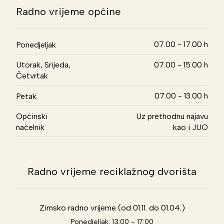
Radno vrijeme općine
07.00 - 17.00 h
Ponedjeljak
Utorak, Srijeda,
07.00 - 15.00 h
Četvrtak
07.00 - 13.00 h
Petak
Općinski
Uz prethodnu najavu
načelnik
kao i JUO
Radno vrijeme reciklažnog dvorišta
Zimsko radno vrijeme (od 01.11. do 01.04.)
Ponedjeljak: 13:00 - 17:00