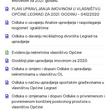
imovinom za 2021. godinu
PLAN UPRAVLJANJA IMOVINOM U VLASNIŠTVU
OPĆINE LEGRAD ZA 2021. GODINU - 04122020
Odluka o usvajanju Analize upravljanja i raspolaganja
nogomet. igralištima
Odluka o davanju reciklažnog dvorišta Legrad na
upravljanje
Evidencija nekretnina vlasništvo Općine
Godišnji plan upravljanja imovinom za 2020.
Odluka o izmjeni i dopuni Odluke o upravljanju
nekretninama u vlasništvu OL
Odluka o načinu upravljanja sportskim građevinama u
vlasništvu Općine Legrad
Odluka o izmjenama i dopuni Odluke o privremenom i
povremenom korištenj poslovnog prostora u
vlasništvu Općine