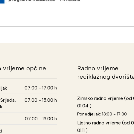
 vrijeme općine
Radno vrijeme
reciklažnog dvorišt
07.00 - 17.00 h
ljak
Zimsko radno vrijeme (od 01
Srijeda,
07.00 - 15.00 h
01.04.)
k
Ponedjeljak: 13:00 - 17:00
07.00 - 13.00 h
Ljetno radno vrijeme (od 0
01.11.)
i