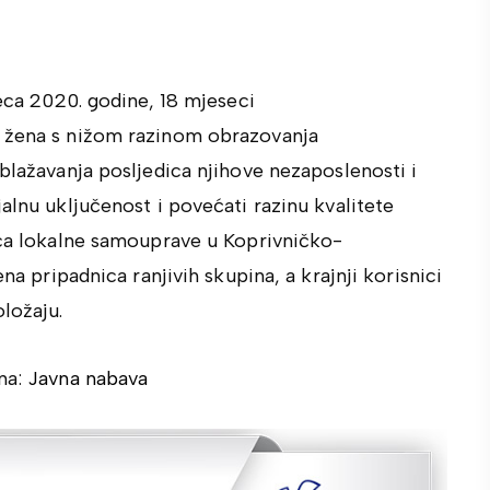
ca 2020. godine, 18 mjeseci
al žena s nižom razinom obrazovanja
ublažavanja posljedica njihove nezaposlenosti i
alnu uključenost i povećati razinu kvalitete
nica lokalne samouprave u Koprivničko-
na pripadnica ranjivih skupina, a krajnji korisnici
ložaju.
na:
Javna nabava