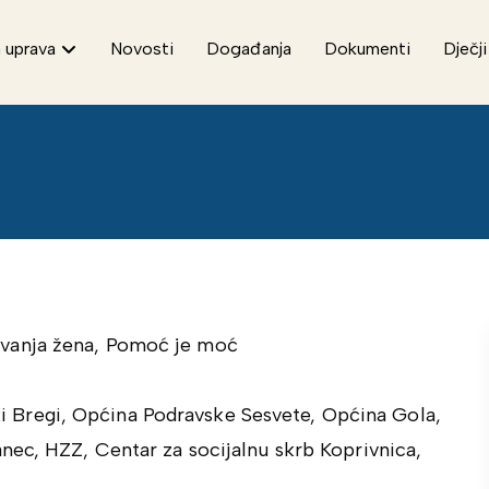
 uprava
Novosti
Događanja
Dokumenti
Dječji
avanja žena, Pomoć je moć
i Bregi, Općina Podravske Sesvete, Općina Gola,
nec, HZZ, Centar za socijalnu skrb Koprivnica,