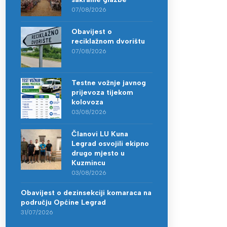
07/08/2026
Obavijest o
reciklažnom dvorištu
07/08/2026
Testne vožnje javnog
prijevoza tijekom
kolovoza
03/08/2026
Članovi LU Kuna
Legrad osvojili ekipno
drugo mjesto u
Kuzmincu
03/08/2026
Obavijest o dezinsekciji komaraca na
području Općine Legrad
31/07/2026