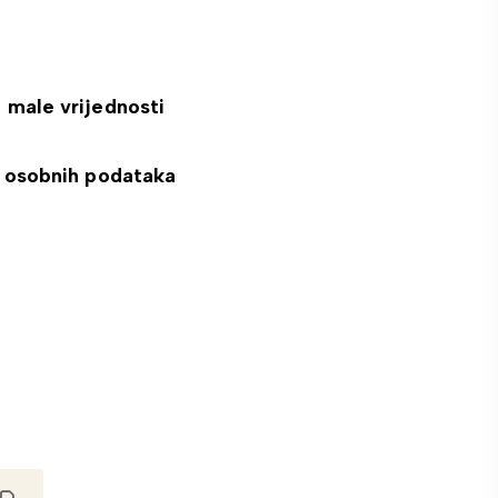
a male vrijednosti
du osobnih podataka