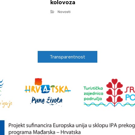
kolovoza
Novosti
Transparentnost