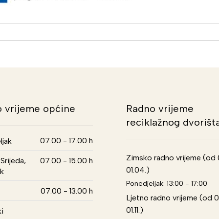
 vrijeme općine
Radno vrijeme
reciklažnog dvorišt
07.00 - 17.00 h
ljak
Zimsko radno vrijeme (od 01
Srijeda,
07.00 - 15.00 h
01.04.)
k
Ponedjeljak: 13:00 - 17:00
07.00 - 13.00 h
Ljetno radno vrijeme (od 0
01.11.)
i