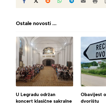
Ostale novosti ...
U Legradu održan
Obavijest 
koncert klasične sakralne
dvorištu