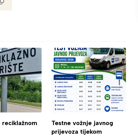
o reciklažnom
Testne vožnje javnog
prijevoza tijekom