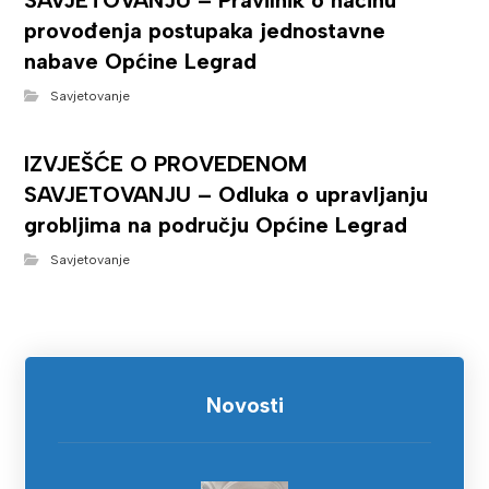
SAVJETOVANJU – Pravilnik o načinu
provođenja postupaka jednostavne
nabave Općine Legrad
Savjetovanje
IZVJEŠĆE O PROVEDENOM
SAVJETOVANJU – Odluka o upravljanju
grobljima na području Općine Legrad
Savjetovanje
Novosti