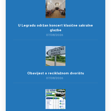
U Legradu održan koncert klasične sakralne
glazbe
07/08/2026
Obavijest o reciklažnom dvorištu
07/08/2026