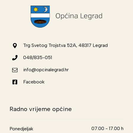
Trg Svetog Trojstva 52A, 48317 Legrad
048/835-051
info@opcinalegrad.hr
Facebook
Radno vrijeme općine
07.00 - 17.00 h
Ponedjeljak