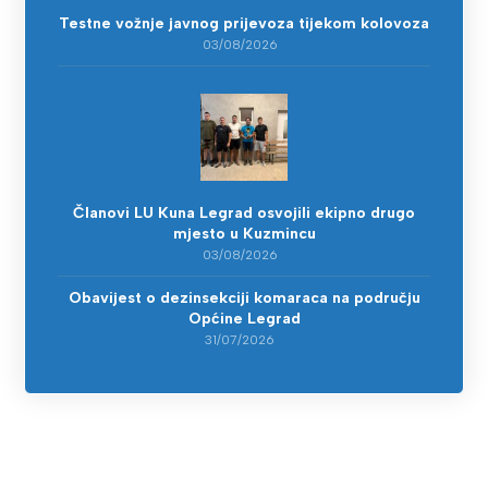
Testne vožnje javnog prijevoza tijekom kolovoza
03/08/2026
Članovi LU Kuna Legrad osvojili ekipno drugo
mjesto u Kuzmincu
03/08/2026
Obavijest o dezinsekciji komaraca na području
Općine Legrad
31/07/2026