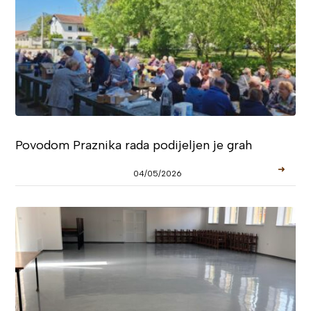
Povodom Praznika rada podijeljen je grah
➜
04/05/2026