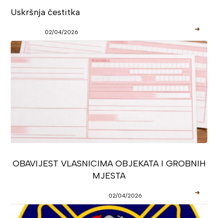
Uskršnja čestitka
➜
02/04/2026
OBAVIJEST VLASNICIMA OBJEKATA I GROBNIH
MJESTA
➜
02/04/2026