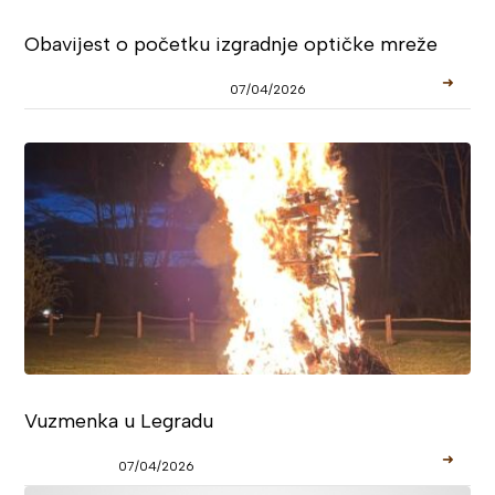
Obavijest o početku izgradnje optičke mreže
➜
07/04/2026
Vuzmenka u Legradu
➜
07/04/2026