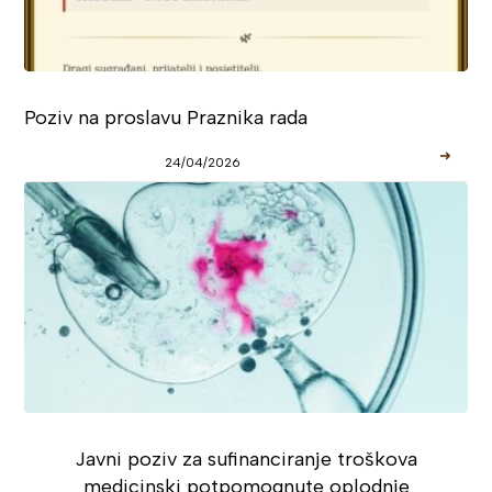
Poziv na proslavu Praznika rada
➜
24/04/2026
Javni poziv za sufinanciranje troškova
medicinski potpomognute oplodnje