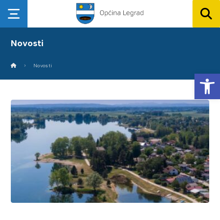
Novosti
Novosti
Op