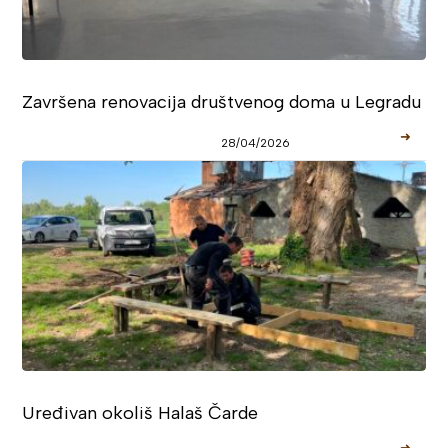
Završena renovacija društvenog doma u Legradu
➜
28/04/2026
Uređivan okoliš Halaš Čarde
➜