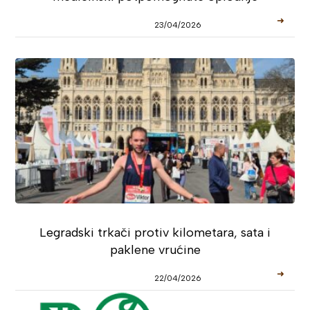
➜
23/04/2026
Legradski trkači protiv kilometara, sata i
paklene vrućine
➜
22/04/2026