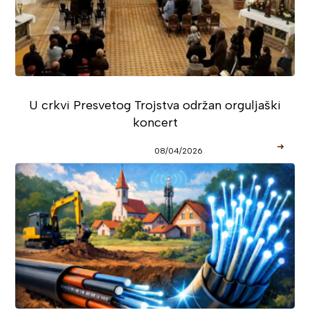
U crkvi Presvetog Trojstva održan orguljaški
koncert
➜
08/04/2026