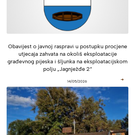
Obavijest o javnoj raspravi u postupku procjene
utjecaja zahvata na okoliš eksploatacije
građevnog pijeska i šljunka na eksploatacijskom
polju „Jagnježđe 2“
➜
14/05/2026