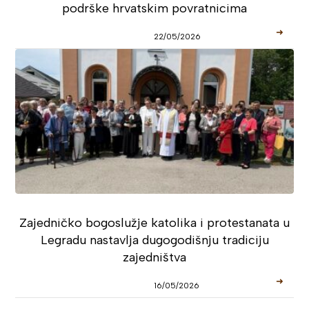
podrške hrvatskim povratnicima
➜
22/05/2026
Zajedničko bogoslužje katolika i protestanata u
Legradu nastavlja dugogodišnju tradiciju
zajedništva
➜
16/05/2026