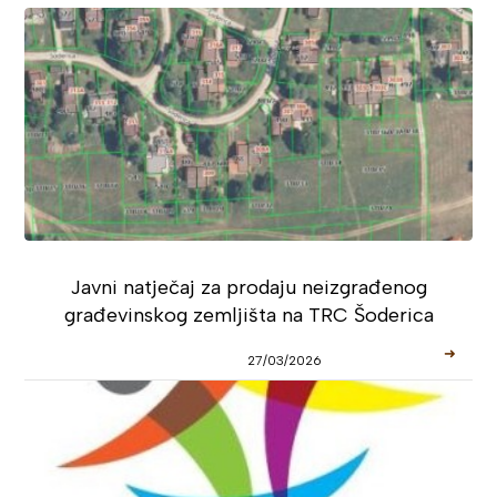
Javni natječaj za prodaju neizgrađenog
građevinskog zemljišta na TRC Šoderica
➜
27/03/2026