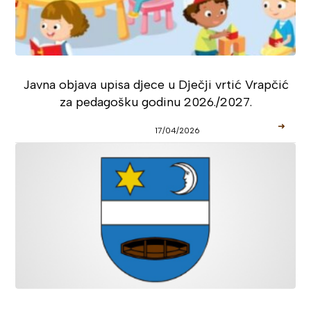
Javna objava upisa djece u Dječji vrtić Vrapčić
za pedagošku godinu 2026./2027.
➜
17/04/2026