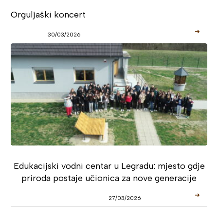
Orguljaški koncert
➜
30/03/2026
Edukacijski vodni centar u Legradu: mjesto gdje
priroda postaje učionica za nove generacije
➜
27/03/2026