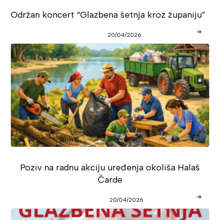
Održan koncert “Glazbena šetnja kroz županiju”
➜
20/04/2026
Poziv na radnu akciju uređenja okoliša Halaš
Čarde
➜
20/04/2026