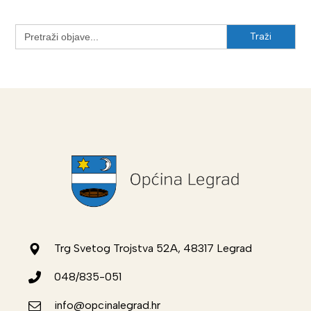
Search
for:
Trg Svetog Trojstva 52A, 48317 Legrad
048/835-051
info@opcinalegrad.hr