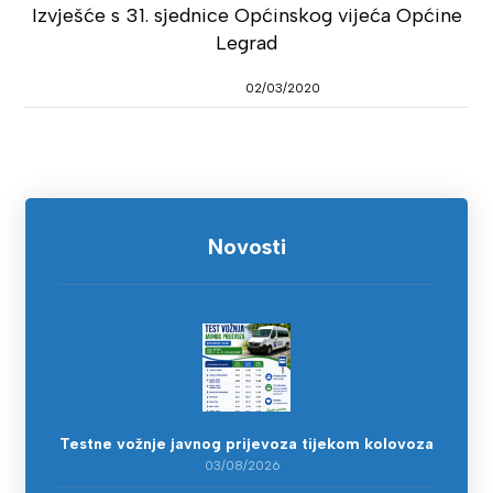
Izvješće s 31. sjednice Općinskog vijeća Općine
Legrad
02/03/2020
Novosti
Testne vožnje javnog prijevoza tijekom kolovoza
03/08/2026