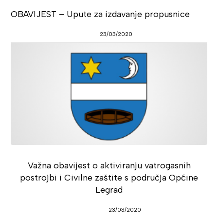
OBAVIJEST – Upute za izdavanje propusnice
23/03/2020
Važna obavijest o aktiviranju vatrogasnih
postrojbi i Civilne zaštite s područja Općine
Legrad
23/03/2020