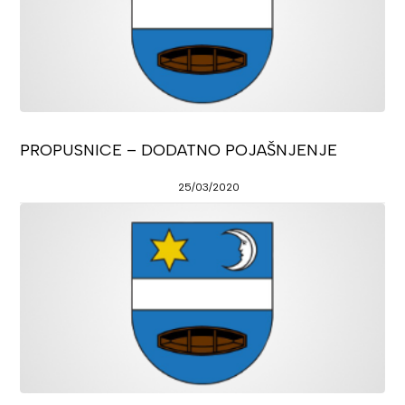
PROPUSNICE – DODATNO POJAŠNJENJE
25/03/2020