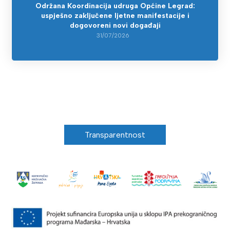
Održana Koordinacija udruga Općine Legrad:
uspješno zaključene ljetne manifestacije i
dogovoreni novi događaji
31/07/2026
Transparentnost