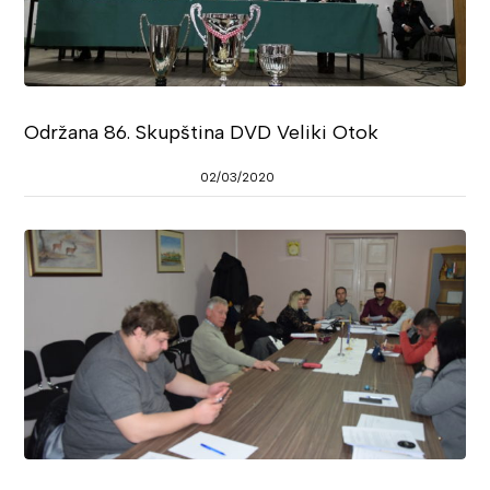
Održana 86. Skupština DVD Veliki Otok
02/03/2020