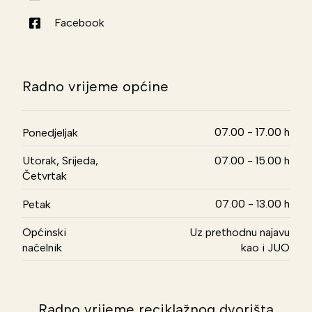
Facebook
Radno vrijeme općine
07.00 - 17.00 h
Ponedjeljak
Utorak, Srijeda,
07.00 - 15.00 h
Četvrtak
07.00 - 13.00 h
Petak
Općinski
Uz prethodnu najavu
načelnik
kao i JUO
Radno vrijeme reciklažnog dvorišta