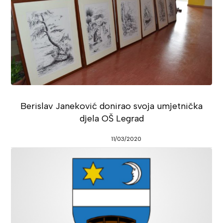
Berislav Janeković donirao svoja umjetnička
djela OŠ Legrad
11/03/2020