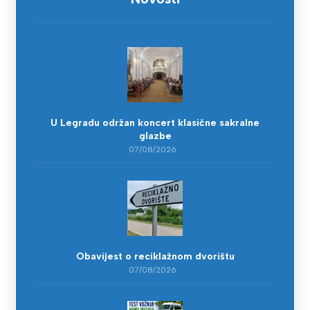
U Legradu održan koncert klasične sakralne
glazbe
07/08/2026
Obavijest o reciklažnom dvorištu
07/08/2026