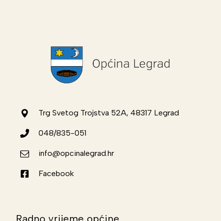
Trg Svetog Trojstva 52A, 48317 Legrad
048/835-051
info@opcinalegrad.hr
Facebook
Radno vrijeme općine