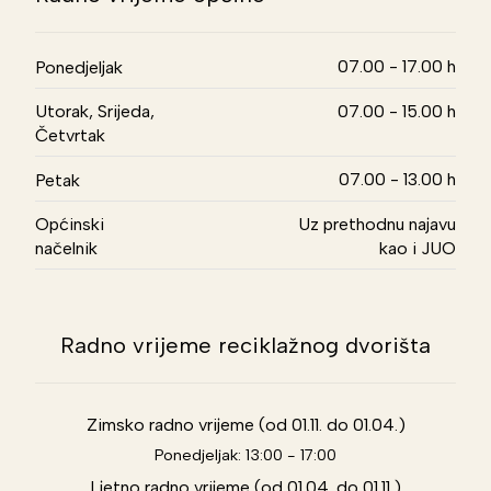
07.00 - 17.00 h
Ponedjeljak
Utorak, Srijeda,
07.00 - 15.00 h
Četvrtak
07.00 - 13.00 h
Petak
Općinski
Uz prethodnu najavu
načelnik
kao i JUO
Radno vrijeme reciklažnog dvorišta
Zimsko radno vrijeme (od 01.11. do 01.04.)
Ponedjeljak: 13:00 - 17:00
Ljetno radno vrijeme (od 01.04. do 01.11.)