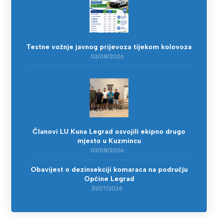
Testne vožnje javnog prijevoza tijekom kolovoza
03/08/2026
Članovi LU Kuna Legrad osvojili ekipno drugo
mjesto u Kuzmincu
03/08/2026
Obavijest o dezinsekciji komaraca na području
Općine Legrad
31/07/2026