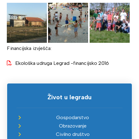
Financijska izvješća:
Ekološka udruga Legrad -financijsko 2016
Život u legradu
Gospodarstvo
Obrazovanje
Civilno društvo