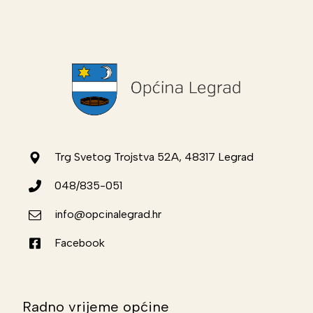
Trg Svetog Trojstva 52A, 48317 Legrad
048/835-051
info@opcinalegrad.hr
Facebook
Radno vrijeme općine