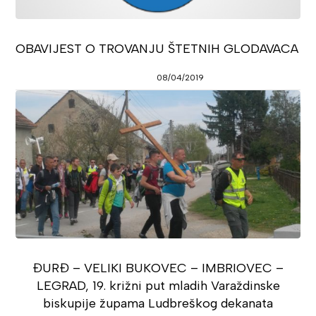
OBAVIJEST O TROVANJU ŠTETNIH GLODAVACA
08/04/2019
ĐURĐ – VELIKI BUKOVEC – IMBRIOVEC –
LEGRAD, 19. križni put mladih Varaždinske
biskupije župama Ludbreškog dekanata