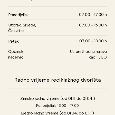
07.00 - 17.00 h
Ponedjeljak
Utorak, Srijeda,
07.00 - 15.00 h
Četvrtak
07.00 - 13.00 h
Petak
Općinski
Uz prethodnu najavu
načelnik
kao i JUO
Radno vrijeme reciklažnog dvorišta
Zimsko radno vrijeme (od 01.11. do 01.04.)
Ponedjeljak: 13:00 - 17:00
Ljetno radno vrijeme (od 01.04. do 01.11.)