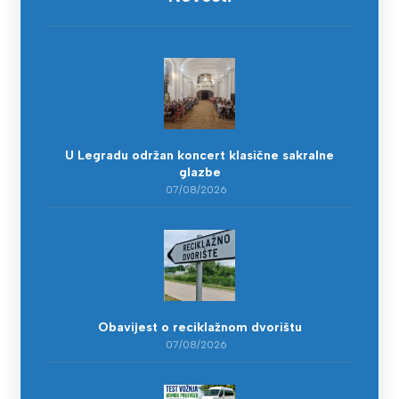
U Legradu održan koncert klasične sakralne
glazbe
07/08/2026
Obavijest o reciklažnom dvorištu
07/08/2026