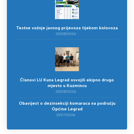
Testne vožnje javnog prijevoza tijekom kolovoza
03/08/2026
Članovi LU Kuna Legrad osvojili ekipno drugo
mjesto u Kuzmincu
03/08/2026
Obavijest o dezinsekciji komaraca na području
Općine Legrad
31/07/2026