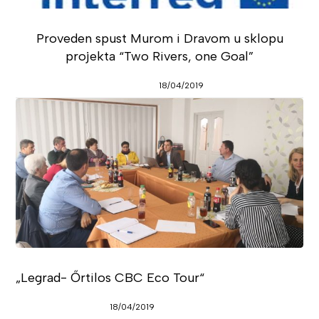
Proveden spust Murom i Dravom u sklopu
projekta “Two Rivers, one Goal”
18/04/2019
„Legrad- Őrtilos CBC Eco Tour“
18/04/2019